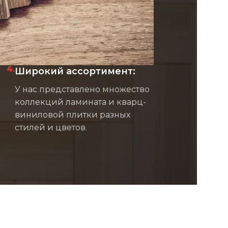
4.
Широкий ассортимент:
У нас представлено множество
коллекций ламината и кварц-
виниловой плитки разных
стилей и цветов.