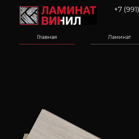
+7 (991
Главная
Ламинат