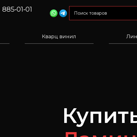
) 885‑01‑01
Кварц винил
Лин
Купит