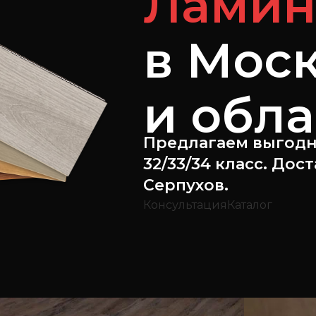
Ламин
в Мос
и обл
Предлагаем выгодн
32/33/34 класс. Дост
Серпухов.
Консультация
Каталог