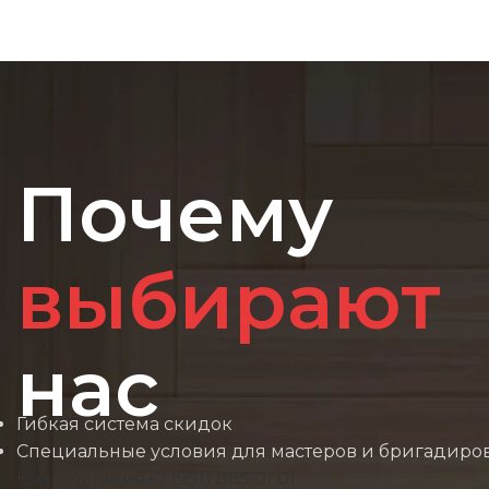
Почему
выбирают
нас
Гибкая система скидок
Специальные условия для мастеров и бригадиро
Консультация
+7 (991) 885 01 01