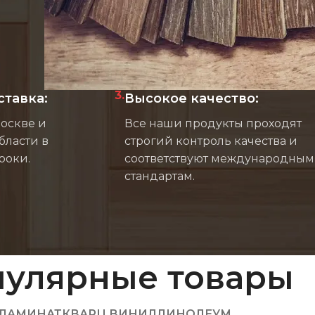
3.
ставка:
Высокое качество:
Москве и
Все наши продукты проходят
бласти в
строгий контроль качества и
роки.
соответствуют международным
стандартам.
улярные товары
ЛАМИНАТ
КВАРЦ ВИНИЛ
ЛИНОЛЕУМ