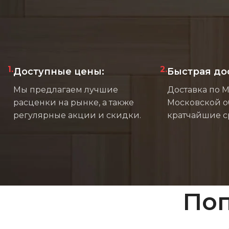
1.
2.
Доступные цены:
Быстрая до
Мы предлагаем лучшие
Доставка по 
расценки на рынке, а также
Московской о
регулярные акции и скидки.
кратчайшие с
Поп