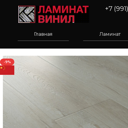
+7 (991
Главная
Ламинат
-9%