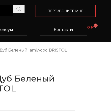
ПЕРЕЗВОНИТЕ МНЕ
0
0
₽
олеум
Контакты
 Дуб Беленый lamiwood BRISTOL
Дуб Беленый
STOL