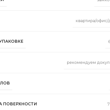
квартира/офис/
 УПАКОВКЕ
рекомендуем докуп
ОЛОВ
А ПОВЕРХНОСТИ
7