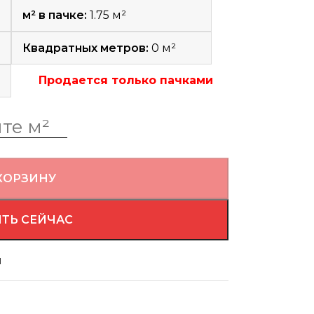
м² в пачке:
1.75 м²
Квадратных метров:
0
м²
Продается только пачками
КОРЗИНУ
ТЬ СЕЙЧАС
й