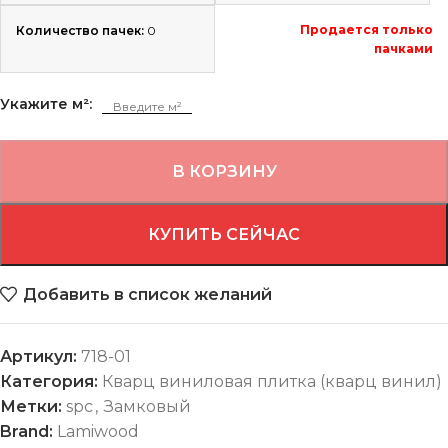
Продается только
Количество пачек:
0
пачками
Укажите м²:
В КОРЗИНУ
КУПИТЬ СЕЙЧАС
Добавить в список желаний
Артикул:
718-01
Категория:
Кварц виниловая плитка (кварц винил)
Метки:
spc
,
Замковый
Brand:
Lamiwood