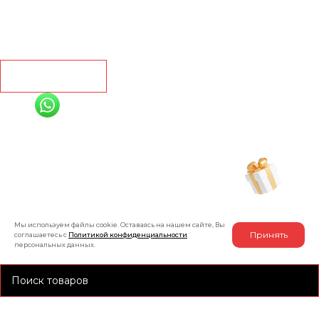
Линолеум
Контакты
Рассчитать
+7 (991) 885-01-01
Мы онлайн
Рассчитать индивидуальную скидку
на товар
Мы используем файлы cookie. Оставаясь на нашем сайте, Вы
Принять
соглашаетесь с
Политикой конфиденциальности
персональных данных.