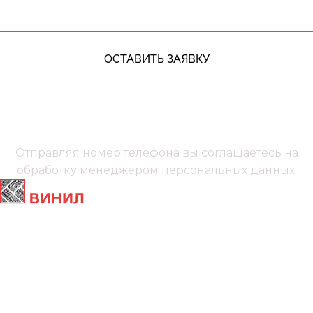
ОСТАВИТЬ ЗАЯВКУ
+7 (991) 885‑01‑01‬
Мы онлайн
Отправляя номер телефона вы соглашаетесь на
обработку менеджером
персональных данных.
Главная
Ламинат
Кварц винил