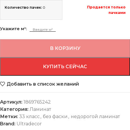
Продается только
Количество пачек:
0
пачками
Укажите м²:
В КОРЗИНУ
КУПИТЬ СЕЙЧАС
Добавить в список желаний
Артикул:
1869765242
Категория:
Ламинат
Метки:
33 класс
,
без фаски
,
недорогой ламинат
Brand:
Ultradecor