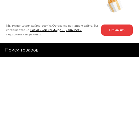
Рассчитать индивидуальную скидку
на товар
Мы используем файлы cookie. Оставаясь на нашем сайте, Вы
Принять
соглашаетесь с
Политикой конфиденциальности
персональных данных.