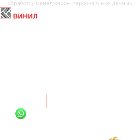
обработку менеджером
персональных данных.
Главная
Ламинат
Кварц винил
Линолеум
Контакты
Рассчитать
+7 (991) 885-01-01
Мы онлайн