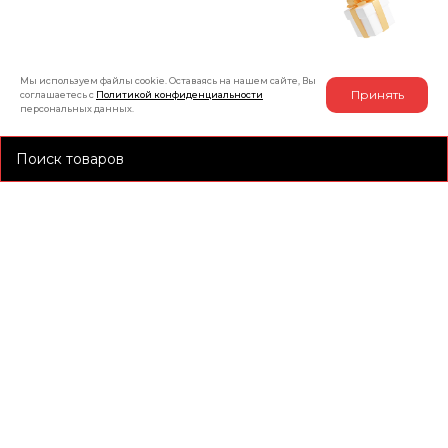
Рассчитать индивидуальную скидку
на товар
Мы используем файлы cookie. Оставаясь на нашем сайте, Вы
Принять
соглашаетесь с
Политикой конфиденциальности
персональных данных.