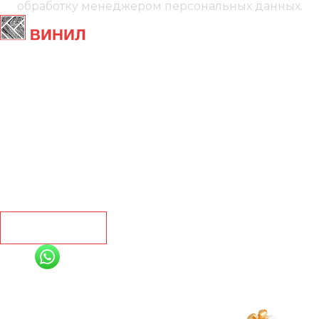
обработку менеджером
персональных данных.
Главная
Ламинат
Кварц винил
Линолеум
Контакты
Рассчитать
+7 (991) 885-01-01
Мы онлайн