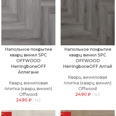
Напольное покрытие
Напольное покрытие
кварц винил SPC
кварц винил SPC
OFFWOOD
OFFWOOD
HerringboneOFF
HerringboneOFF Алтай
Аллегани
Кварц виниловая
Кварц виниловая
плитка (кварц винил)
плитка (кварц винил)
Offwood
Offwood
2490
₽
м2
2490
₽
м2