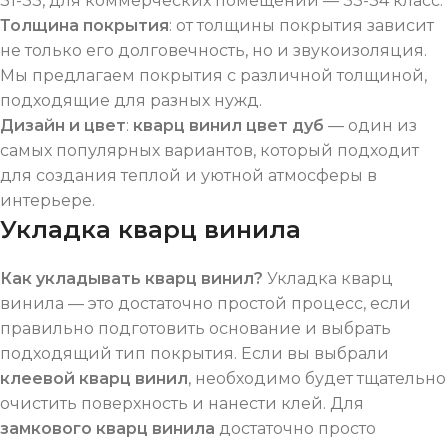
31-33, для коммерческих помещений — 33-34 класс.
Толщина покрытия
: от толщины покрытия зависит
не только его долговечность, но и звукоизоляция.
Мы предлагаем покрытия с различной толщиной,
подходящие для разных нужд.
Дизайн и цвет
:
кварц винил цвет дуб
— один из
самых популярных вариантов, который подходит
для создания теплой и уютной атмосферы в
интерьере.
Укладка кварц винила
Как укладывать кварц винил?
Укладка кварц
винила — это достаточно простой процесс, если
правильно подготовить основание и выбрать
подходящий тип покрытия. Если вы выбрали
клеевой кварц винил
, необходимо будет тщательно
очистить поверхность и нанести клей. Для
замкового кварц винила
достаточно просто