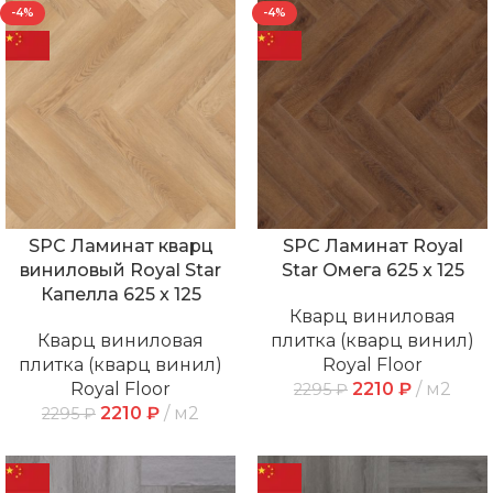
-4%
-4%
SPC Ламинат кварц
SPC Ламинат Royal
виниловый Royal Star
Star Омега 625 x 125
Капелла 625 x 125
Кварц виниловая
Кварц виниловая
плитка (кварц винил)
плитка (кварц винил)
Royal Floor
Royal Floor
2210
₽
м2
2295
₽
2210
₽
м2
2295
₽