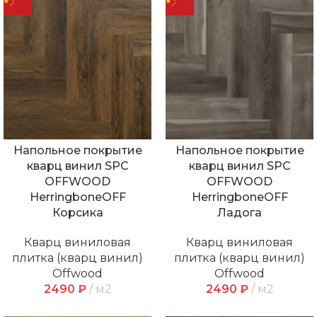
Напольное покрытие
Напольное покрытие
кварц винил SPC
кварц винил SPC
OFFWOOD
OFFWOOD
HerringboneOFF
HerringboneOFF
Корсика
Ладога
Кварц виниловая
Кварц виниловая
плитка (кварц винил)
плитка (кварц винил)
Offwood
Offwood
2490
₽
м2
2490
₽
м2