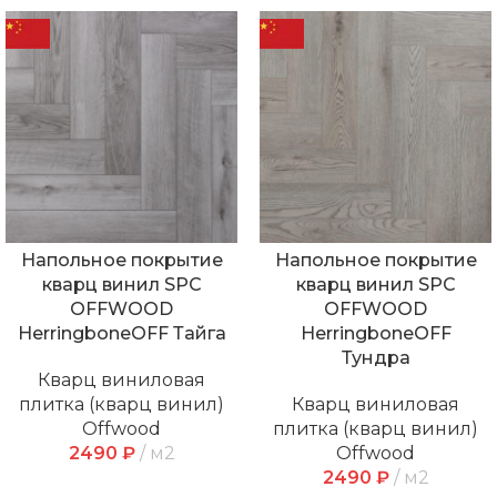
Напольное покрытие
Напольное покрытие
кварц винил SPC
кварц винил SPC
OFFWOOD
OFFWOOD
HerringboneOFF Тайга
HerringboneOFF
Тундра
Кварц виниловая
плитка (кварц винил)
Кварц виниловая
Offwood
плитка (кварц винил)
2490
₽
м2
Offwood
2490
₽
м2