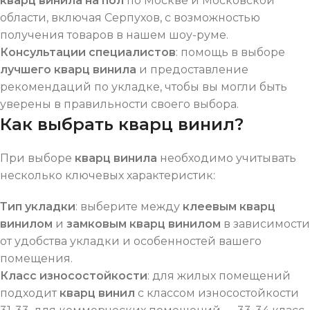
кварц винила на пол
по Москве и Московской
области, включая Серпухов, с возможностью
получения товаров в нашем шоу-руме.
Консультации специалистов
: помощь в выборе
лучшего кварц винила
и предоставление
рекомендаций по укладке, чтобы вы могли быть
уверены в правильности своего выбора.
Как выбрать кварц винил?
При выборе
кварц винила
необходимо учитывать
несколько ключевых характеристик:
Тип укладки
: выберите между
клеевым кварц
винилом
и
замковым кварц винилом
в зависимости
от удобства укладки и особенностей вашего
помещения.
Класс износостойкости
: для жилых помещений
подходит
кварц винил
с классом износостойкости