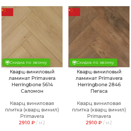
Скидка по звонку
Скидка по звонку
Кварц-виниловый
Кварц-виниловый
ламинат Primavera
ламинат Primavera
Herringbone 5614
Herringbone 2846
Саломон
Пегаса
Кварц виниловая
Кварц виниловая
плитка (кварц винил)
плитка (кварц винил)
Primavera
Primavera
2910
₽
м2
2910
₽
м2