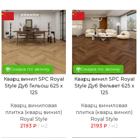
Скидка по звонку
Скидка по звонку
Кварц винил SPC Royal
Кварц винил SPC Royal
Style Дуб Гильош 625 x
Style Дуб Вельвет 625 x
125
125
Кварц виниловая
Кварц виниловая
плитка (кварц винил)
плитка (кварц винил)
Royal Style
Royal Style
2193
₽
м2
2193
₽
м2