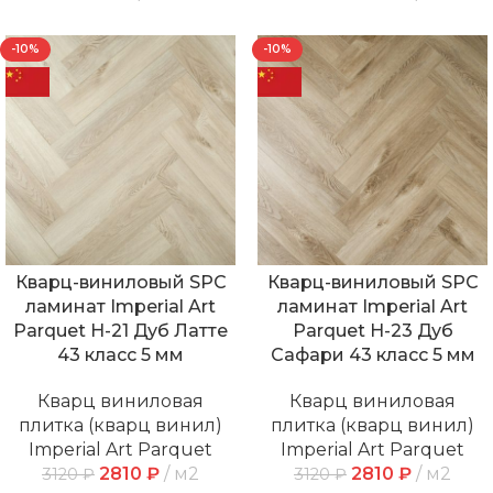
-10%
-10%
Кварц-виниловый SPC
Кварц-виниловый SPC
ламинат Imperial Art
ламинат Imperial Art
Parquet Н-21 Дуб Латте
Parquet Н-23 Дуб
43 класс 5 мм
Сафари 43 класс 5 мм
Кварц виниловая
Кварц виниловая
плитка (кварц винил)
плитка (кварц винил)
Imperial Art Parquet
Imperial Art Parquet
2810
₽
м2
2810
₽
м2
3120
₽
3120
₽