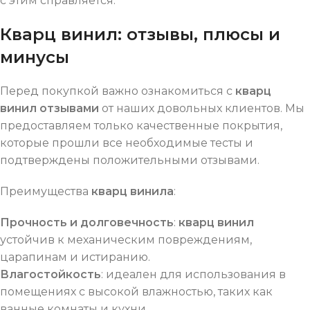
с этим справляется.
Кварц винил: отзывы, плюсы и
минусы
Перед покупкой важно ознакомиться с
кварц
винил отзывами
от наших довольных клиентов. Мы
предоставляем только качественные покрытия,
которые прошли все необходимые тесты и
подтверждены положительными отзывами.
Преимущества
кварц винила
:
Прочность и долговечность
:
кварц винил
устойчив к механическим повреждениям,
царапинам и истиранию.
Влагостойкость
: идеален для использования в
помещениях с высокой влажностью, таких как
ванные комнаты и кухни.