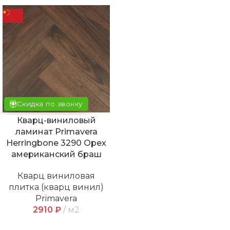
Скидка по звонку
Кварц-виниловый
ламинат Primavera
Herringbone 3290 Орех
американский браш
Кварц виниловая
плитка (кварц винил)
Primavera
2910
₽
м2