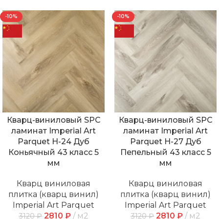
-10%
-10%
Кварц-виниловый SPC
Кварц-виниловый SPC
ламинат Imperial Art
ламинат Imperial Art
Parquet Н-24 Дуб
Parquet Н-27 Дуб
Коньячный 43 класс 5
Пепельный 43 класс 5
мм
мм
Кварц виниловая
Кварц виниловая
плитка (кварц винил)
плитка (кварц винил)
Imperial Art Parquet
Imperial Art Parquet
2810
₽
м2
2810
₽
м2
3120
₽
3120
₽