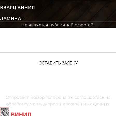
КВАРЦ ВИНИЛ
ЛАМИНАТ
Не является публичной офертой.
ЖДУ ЗВОНКА
ОСТАВИТЬ ЗАЯВКУ
+7 (991) 885‑01‑01‬
Мы онлайн
Отправляя номер телефона вы соглашаетесь на
обработку менеджером
персональных данных.