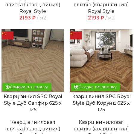
плитка (кварц винил)
плитка (кварц винил)
Royal Style
Royal Style
2193
₽
м2
2193
₽
м2
Скидка по звонку
Скидка по звонку
Кварц винил SPC Royal
Кварц винил SPC Royal
Style Дуб Сапфир 625 x
Style Дуб Корунд 625 x
125
125
Кварц виниловая
Кварц виниловая
плитка (кварц винил)
плитка (кварц винил)