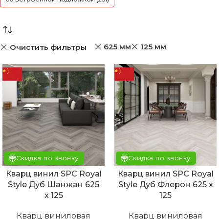
625 мм
125 мм
Очистить фильтры
Скидка по звонку
Скидка по звонку
Кварц винил SPC Royal
Кварц винил SPC Royal
Style Дуб Шанжан 625
Style Дуб Флерон 625 x
x 125
125
Кварц виниловая
Кварц виниловая