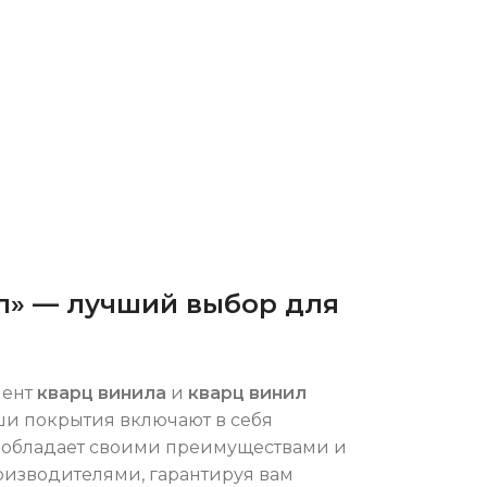
л» — лучший выбор для
мент
кварц винила
и
кварц винил
ши покрытия включают в себя
х обладает своими преимуществами и
изводителями, гарантируя вам