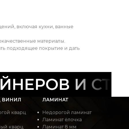
ений, включая кухни, ванные
окачественные материалы.
ать подходящее покрытие и дать
НЕРОВ И СТРО
 ВИНИЛ
ЛАМИНАТ
гой кварц
Недорогой ламинат
Ламинат ёлочка
ый кварц
Ламинат 8 мм