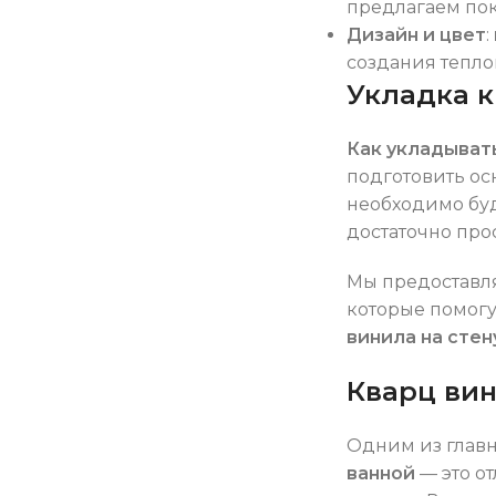
предлагаем пок
Дизайн и цвет
:
создания тепло
Укладка 
Как укладыват
подготовить ос
необходимо буд
достаточно про
Мы предоставл
которые помогу
винила на стен
Кварц вин
Одним из глав
ванной
— это от