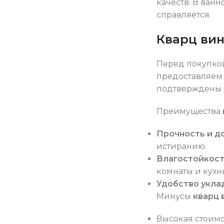
качеств. В ван
справляется.
Кварц вин
Перед покупко
предоставляем 
подтверждены 
Преимущества
Прочность и д
истиранию.
Влагостойкос
комнаты и кухн
Удобство укла
Минусы
кварц 
Высокая стоимо