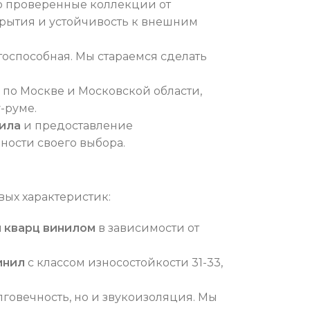
о проверенные коллекции от
рытия и устойчивость к внешним
оспособная. Мы стараемся сделать
по Москве и Московской области,
-руме.
нила
и предоставление
ности своего выбора.
ых характеристик:
 кварц винилом
в зависимости от
инил
с классом износостойкости 31-33,
лговечность, но и звукоизоляция. Мы