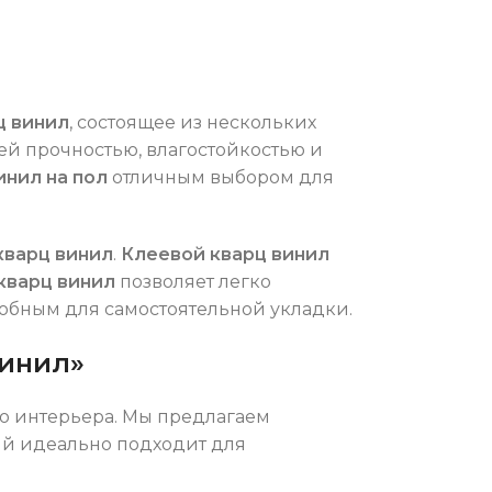
ц винил
, состоящее из нескольких
оей прочностью, влагостойкостью и
инил на пол
отличным выбором для
кварц винил
.
Клеевой кварц винил
кварц винил
позволяет легко
удобным для самостоятельной укладки.
Винил»
о интерьера. Мы предлагаем
ый идеально подходит для