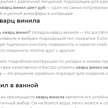
рытия с различной толщиной, подходящие для раз
кварц винил цвет дуб
— один из самых популярных 
й и уютной атмосферы в интерьере.
кварц винила
ь кварц винил?
Укладка кварц винила — это достато
нование и выбрать подходящий тип покрытия. Есл
ет тщательно очистить поверхность и нанести клей
сто соединить плитки друг с другом.
яем подробные инструкции по укладке и можем пр
т вам качественно и быстро уложить
кварц винил на
у
— это решение идеально подходит для создания с
ил в ванной
ных преимуществ
кварц винила
является его устойчи
личный выбор. Он не боится воды, легко моется и сл