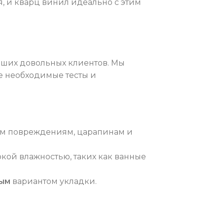
я, и кварц винил идеально с этим
аших довольных клиентов. Мы
е необходимые тесты и
им повреждениям, царапинам и
кой влажностью, таких как ванные
ым
вариантом укладки.