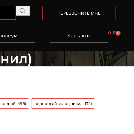
ПЕРЕЗВОНИТЕ МНЕ
0
₽
0
нолеум
Контакты
инил)
леевой (496)
недорогой кварц винил (134)