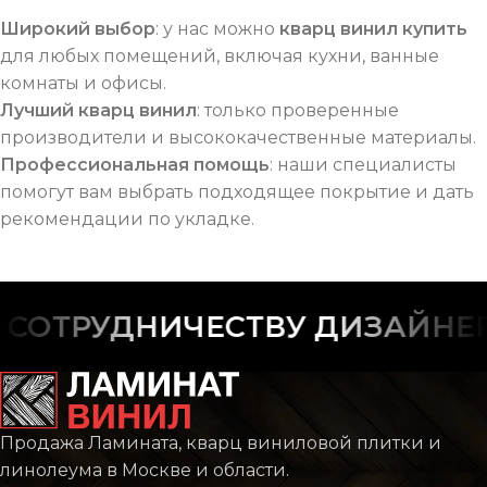
Широкий выбор
: у нас можно
кварц винил купить
для любых помещений, включая кухни, ванные
комнаты и офисы.
Лучший кварц винил
: только проверенные
производители и высококачественные материалы.
Профессиональная помощь
: наши специалисты
помогут вам выбрать подходящее покрытие и дать
рекомендации по укладке.
ОТРУДНИЧЕСТВУ ДИЗАЙНЕРО
Продажа Ламината, кварц виниловой плитки и
линолеума в Москве и области.