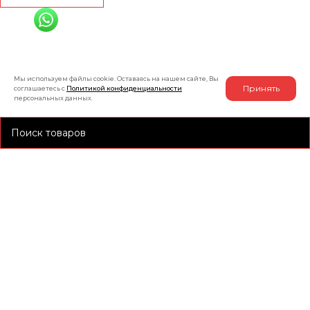
+7 (991) 885-01-01
Мы онлайн
Мы используем файлы cookie. Оставаясь на нашем сайте, Вы
Принять
соглашаетесь с
Политикой конфиденциальности
персональных данных.