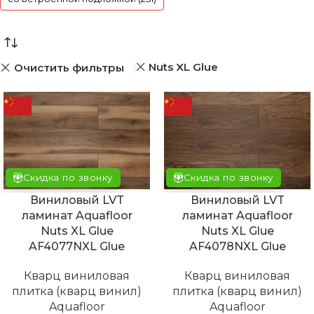
Nuts XL Glue
Очистить фильтры
Скидка по звонку
Скидка по звонку
Виниловый LVT
Виниловый LVT
ламинат Aquafloor
ламинат Aquafloor
Nuts XL Glue
Nuts XL Glue
AF4077NXL Glue
AF4078NXL Glue
Кварц виниловая
Кварц виниловая
плитка (кварц винил)
плитка (кварц винил)
Aquafloor
Aquafloor