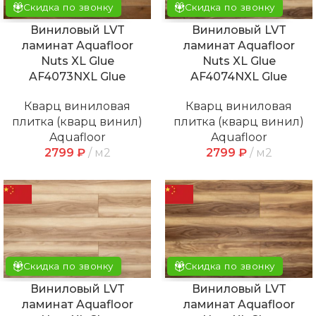
Скидка по звонку
Скидка по звонку
Виниловый LVT
Виниловый LVT
ламинат Aquafloor
ламинат Aquafloor
Nuts XL Glue
Nuts XL Glue
AF4073NXL Glue
AF4074NXL Glue
Кварц виниловая
Кварц виниловая
плитка (кварц винил)
плитка (кварц винил)
Aquafloor
Aquafloor
2799
₽
м2
2799
₽
м2
Скидка по звонку
Скидка по звонку
Виниловый LVT
Виниловый LVT
ламинат Aquafloor
ламинат Aquafloor