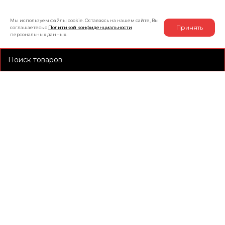
Мы используем файлы cookie. Оставаясь на нашем сайте, Вы
Принять
соглашаетесь с
Политикой конфиденциальности
персональных данных.