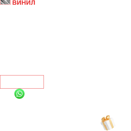
Главная
Ламинат
Кварц винил
Линолеум
Контакты
Рассчитать
+7 (991) 885-01-01
Мы онлайн
Рассчитать индивидуальную скидку
на товар