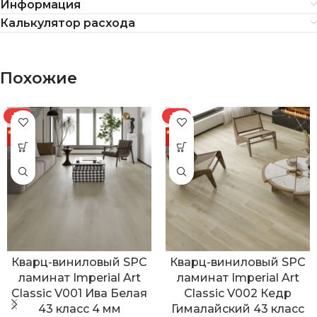
Информация
Калькулятор расхода
Похожие
-7%
-7%
Кварц-виниловый SPC
Кварц-виниловый SPC
ламинат Imperial Art
ламинат Imperial Art
Classic V001 Ива Белая
Classic V002 Кедр
43 класс 4 мм
Гималайский 43 класс