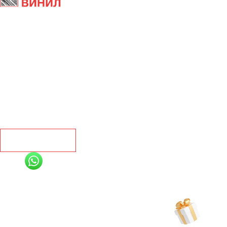
Главная
Ламинат
Кварц винил
Линолеум
Контакты
Рассчитать
+7 (991) 885-01-01
Мы онлайн
Рассчитать индивидуальную скидку
на товар