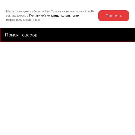
Мы используем файлы cookie. Оставаясь на нашем сайте, Вы
Принять
соглашаетесь с
Политикой конфиденциальности
персональных данных.