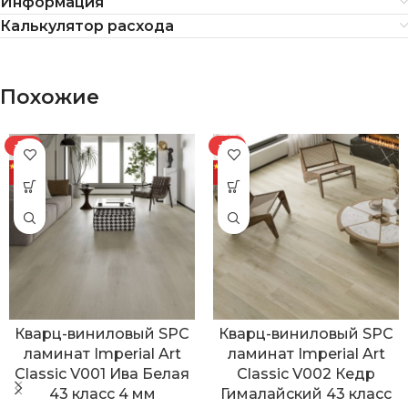
Информация
Калькулятор расхода
Похожие
-7%
-7%
Кварц-виниловый SPC
Кварц-виниловый SPC
ламинат Imperial Art
ламинат Imperial Art
Classic V001 Ива Белая
Classic V002 Кедр
43 класс 4 мм
Гималайский 43 класс