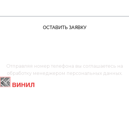
ОСТАВИТЬ ЗАЯВКУ
+7 (991) 885‑01‑01‬
Мы онлайн
Отправляя номер телефона вы соглашаетесь на
обработку менеджером
персональных данных.
Главная
Ламинат
Кварц винил