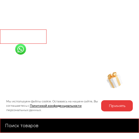
Линолеум
Контакты
Рассчитать
+7 (991) 885-01-01
Мы онлайн
Рассчитать индивидуальную скидку
на товар
Мы используем файлы cookie. Оставаясь на нашем сайте, Вы
Принять
соглашаетесь с
Политикой конфиденциальности
персональных данных.