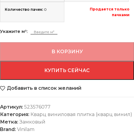
Продается только
Количество пачек:
0
пачками
Укажите м²:
В КОРЗИНУ
КУПИТЬ СЕЙЧАС
Добавить в список желаний
Артикул:
523576077
Категория:
Кварц виниловая плитка (кварц винил)
Метка:
Замковый
Brand:
Vinilam