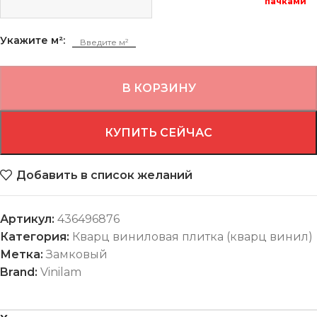
пачками
Укажите м²:
В КОРЗИНУ
КУПИТЬ СЕЙЧАС
Добавить в список желаний
Артикул:
436496876
Категория:
Кварц виниловая плитка (кварц винил)
Метка:
Замковый
Brand:
Vinilam