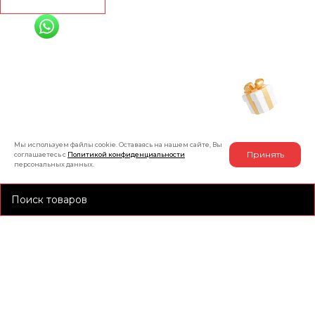
+7 (991) 885-01-01
Мы онлайн
Рассчитать индивидуальную скидку
на товар
Мы используем файлы cookie. Оставаясь на нашем сайте, Вы
Принять
соглашаетесь с
Политикой конфиденциальности
персональных данных.