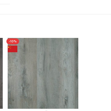
-10%
-10%