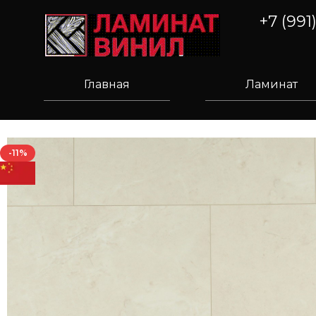
+7 (991
Главная
Ламинат
-11%