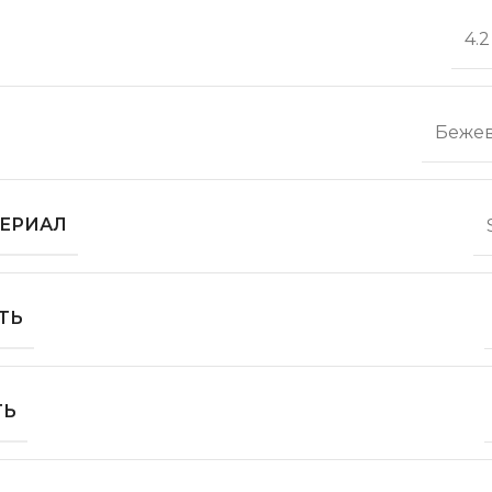
4.
Беже
ЕРИАЛ
ТЬ
ТЬ