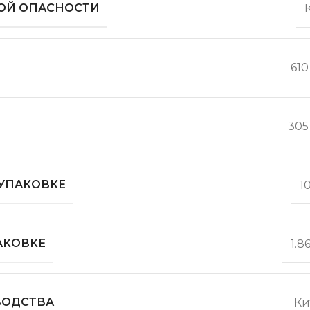
ОЙ ОПАСНОСТИ
610
305
 УПАКОВКЕ
1
АКОВКЕ
1.8
ВОДСТВА
Ки