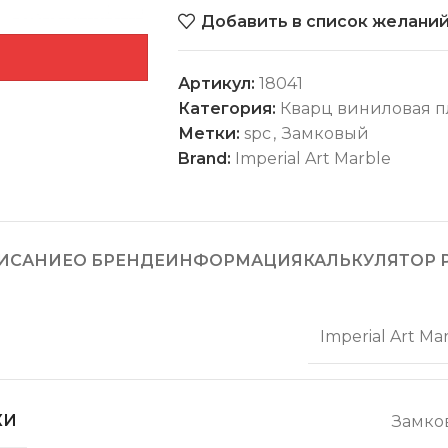
Добавить в список желани
Артикул:
18041
Категория:
Кварц виниловая п
Метки:
spc
,
Замковый
Brand:
Imperial Art Marble
ИСАНИЕ
О БРЕНДЕ
ИНФОРМАЦИЯ
КАЛЬКУЛЯТОР 
Imperial Art Ma
КИ
Замко