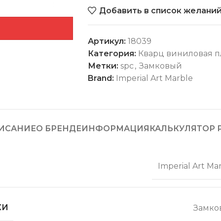
Добавить в список желани
Артикул:
18039
Категория:
Кварц виниловая п
Метки:
spc
,
Замковый
Brand:
Imperial Art Marble
ИСАНИЕ
О БРЕНДЕ
ИНФОРМАЦИЯ
КАЛЬКУЛЯТОР 
Imperial Art Ma
КИ
Замко