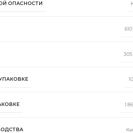
ОЙ ОПАСНОСТИ
610
305
 УПАКОВКЕ
1
АКОВКЕ
1.8
ВОДСТВА
Ки