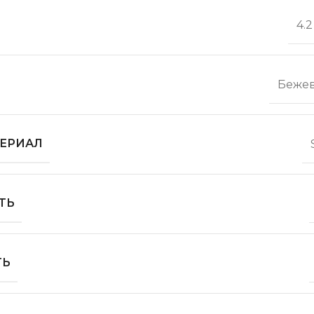
4.
Беже
ЕРИАЛ
ТЬ
ТЬ