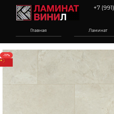
+7 (991
Главная
Ламинат
-11%