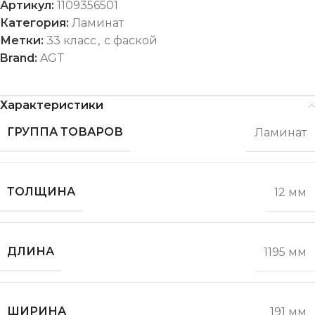
Артикул:
1109356501
Категория:
Ламинат
Метки:
33 класс
,
с фаской
Brand:
AGT
Характеристики
ГРУППА ТОВАРОВ
Ламинат
ТОЛЩИНА
12 мм
ДЛИНА
1195 мм
ШИРИНА
191 мм