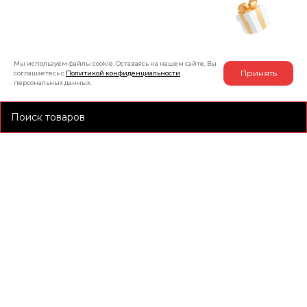
Рассчитать индивидуальную скидку
на товар
Мы используем файлы cookie. Оставаясь на нашем сайте, Вы
Принять
соглашаетесь с
Политикой конфиденциальности
персональных данных.