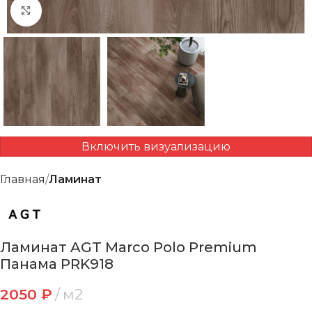
Нажмите, чтобы увеличить
Включить визуализацию
Главная
Ламинат
Ламинат AGT Marco Polo Premium
Панама PRK918
2050
₽
м2