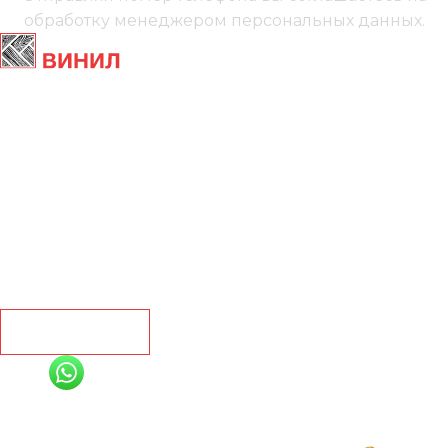
обработку менеджером
персональных данных.
Главная
Ламинат
Кварц винил
Линолеум
Контакты
Рассчитать
+7 (991) 885-01-01
Мы онлайн