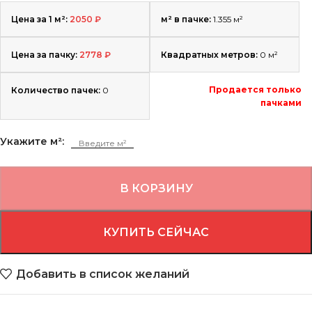
Цена за 1 м²:
2050
₽
м² в пачке:
1.355 м²
Цена за пачку:
2778
₽
Квадратных метров:
0
м²
Продается только
Количество пачек:
0
пачками
Укажите м²:
В КОРЗИНУ
КУПИТЬ СЕЙЧАС
Добавить в список желаний