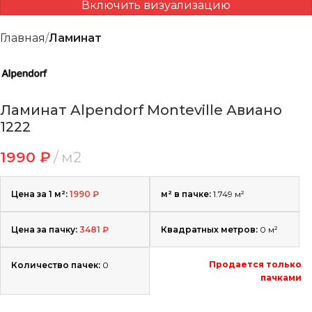
Включить визуализацию
Главная
Ламинат
Ламинат Alpendorf Monteville Авиано
1222
1990
₽
м2
Цена за 1 м²:
1990
₽
м² в пачке:
1.749 м²
Цена за пачку:
3481
₽
Квадратных метров:
0
м²
Продается только
Количество пачек:
0
пачками