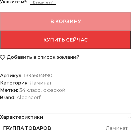
Укажите м²:
В КОРЗИНУ
КУПИТЬ СЕЙЧАС
Добавить в список желаний
Артикул:
1394604890
Категория:
Ламинат
Метки:
34 класс
,
с фаской
Brand:
Alpendorf
Характеристики
ГРУППА ТОВАРОВ
Ламинат