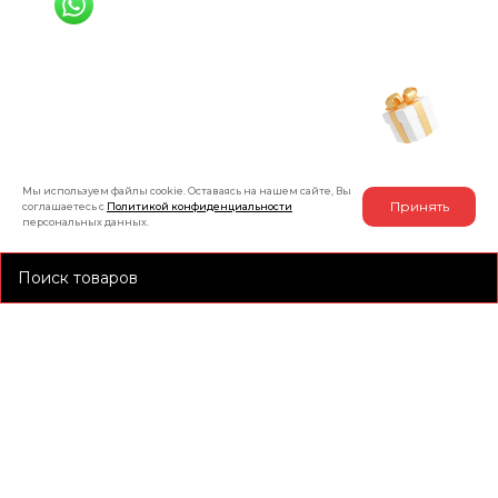
+7 (991) 885-01-01
Мы онлайн
Рассчитать индивидуальную скидку
на товар
Мы используем файлы cookie. Оставаясь на нашем сайте, Вы
Принять
соглашаетесь с
Политикой конфиденциальности
персональных данных.