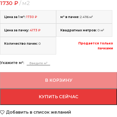
1730
₽
м2
Цена за 1 м²:
1730
₽
м² в пачке:
2.4116 м²
Цена за пачку:
4173
₽
Квадратных метров:
0
м²
Продается только
Количество пачек:
0
пачками
Укажите м²:
В КОРЗИНУ
КУПИТЬ СЕЙЧАС
Добавить в список желаний