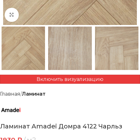
Нажмите, чтобы увеличить
Включить визуализацию
Главная
Ламинат
Ламинат Amadei Домра 4122 Чарльз
1930
₽
м2