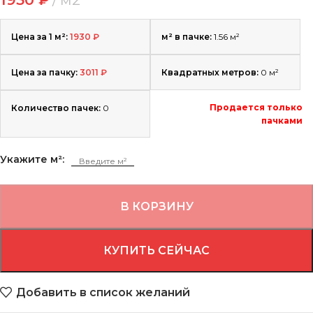
Цена за 1 м²:
1930
₽
м² в пачке:
1.56 м²
Цена за пачку:
3011
₽
Квадратных метров:
0
м²
Продается только
Количество пачек:
0
пачками
Укажите м²:
В КОРЗИНУ
КУПИТЬ СЕЙЧАС
Добавить в список желаний