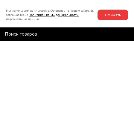
Мы используем файлы cookie. Оставаясь на нашем сайте, Вы
Принять
соглашаетесь с
Политикой конфиденциальности
персональных данных.