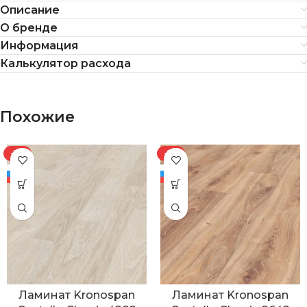
Описание
О бренде
Информация
Калькулятор расхода
Похожие
-8%
-8%
Ламинат Kronospan
Ламинат Kronospan