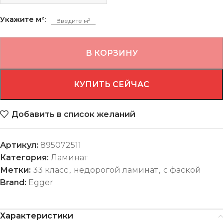
Укажите м²:
В КОРЗИНУ
КУПИТЬ СЕЙЧАС
Добавить в список желаний
Артикул:
895072511
Категория:
Ламинат
Метки:
33 класс
,
недорогой ламинат
,
с фаской
Brand:
Egger
Характеристики