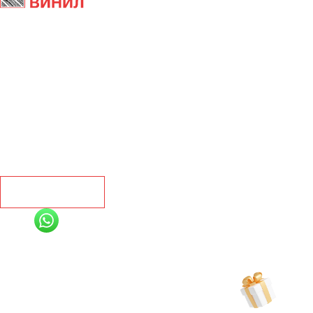
Главная
Ламинат
Кварц винил
Линолеум
Контакты
Рассчитать
+7 (991) 885-01-01
Мы онлайн
Рассчитать индивидуальную скидку
на товар