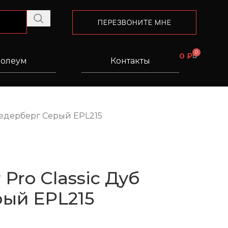
ПЕРЕЗВОНИТЕ МНЕ
0
0
₽
олеум
Контакты
 Седерберг Серый EPL215
Pro Classic Дуб
ый EPL215