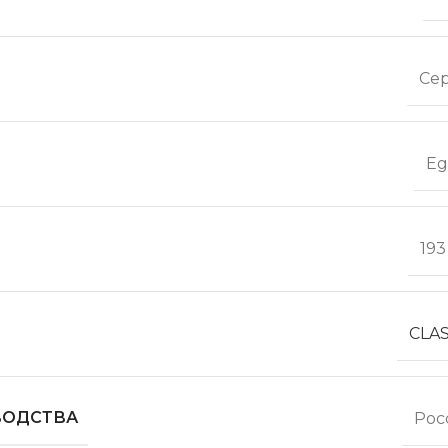
Се
Eg
193
CLAS
ВОДСТВА
Рос