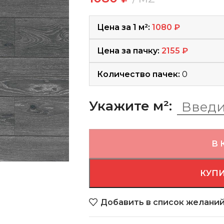
Цена за 1 м²:
1080
₽
Цена за пачку:
2155
₽
Количество пачек:
0
Укажите м²:
В 
КУПИ
Добавить в список желани