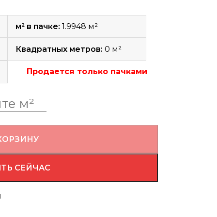
м² в пачке:
1.9948 м²
Квадратных метров:
0
м²
Продается только пачками
КОРЗИНУ
ТЬ СЕЙЧАС
й