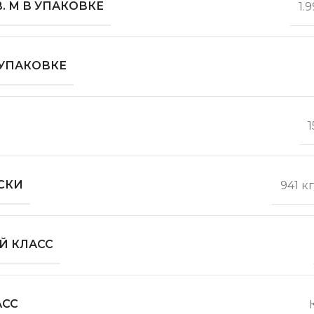
. М В УПАКОВКЕ
1.
 УПАКОВКЕ
1
СКИ
941 к
Й КЛАСС
АСС