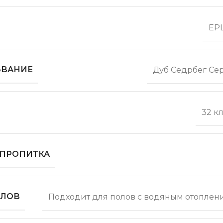
EPL
ЗВАНИЕ
Дуб Седрбег Се
32 к
 ПРОПИТКА
ОЛОВ
Подходит для полов с водяным отоплен