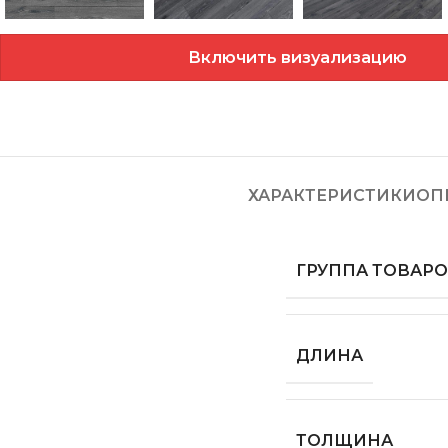
Включить визуализацию
ХАРАКТЕРИСТИКИ
ОП
ГРУППА ТОВАР
ДЛИНА
ТОЛЩИНА