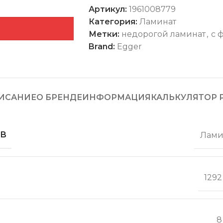
Артикул:
1961008779
Категория:
Ламинат
Метки:
недорогой ламинат
,
с 
Brand:
Egger
ИСАНИЕ
О БРЕНДЕ
ИНФОРМАЦИЯ
КАЛЬКУЛЯТОР 
ОВ
Лами
1292
8