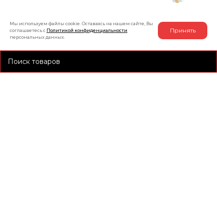
Мы используем файлы cookie. Оставаясь на нашем сайте, Вы
Принять
соглашаетесь с
Политикой конфиденциальности
персональных данных.