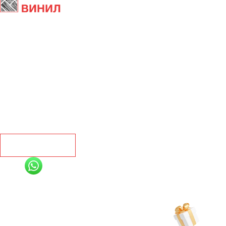
Главная
Ламинат
Кварц винил
Линолеум
Контакты
Рассчитать
+7 (991) 885-01-01
Мы онлайн
Рассчитать индивидуальную скидку
на товар