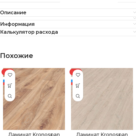
Описание
Информация
Калькулятор расхода
Похожие
-8%
-8%
Ламинат Kronospan
Ламинат Kronospan