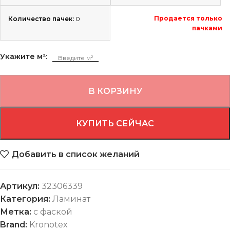
Продается только
Количество пачек:
0
пачками
Укажите м²:
В КОРЗИНУ
КУПИТЬ СЕЙЧАС
Добавить в список желаний
Артикул:
32306339
Категория:
Ламинат
Метка:
с фаской
Brand:
Kronotex