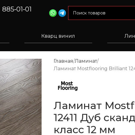
) 885‑01‑01
Кварц винил
Лин
Главная
Ламинат
Ламинат Mostflooring Brilliant 
Ламинат Mostflo
12411 Дуб скан
класс 12 мм