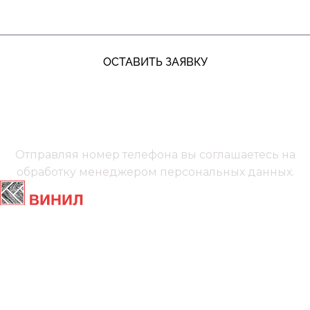
ОСТАВИТЬ ЗАЯВКУ
+7 (991) 885‑01‑01‬
Мы онлайн
Отправляя номер телефона вы соглашаетесь на
обработку менеджером
персональных данных.
Главная
Ламинат
Кварц винил