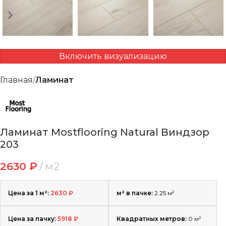
Включить визуализацию
Главная
Ламинат
Ламинат Mostflooring Natural Виндзор
203
2630
₽
м2
Цена за 1 м²:
2630
₽
м² в пачке:
2.25 м²
Цена за пачку:
5918
₽
Квадратных метров:
0
м²