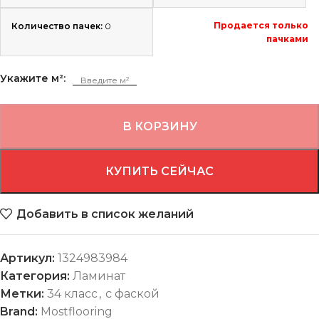
Продается только
Количество пачек:
0
пачками
Укажите м²:
В КОРЗИНУ
КУПИТЬ СЕЙЧАС
Добавить в список желаний
Артикул:
1324983984
Категория:
Ламинат
Метки:
34 класс
,
с фаской
Brand:
Mostflooring