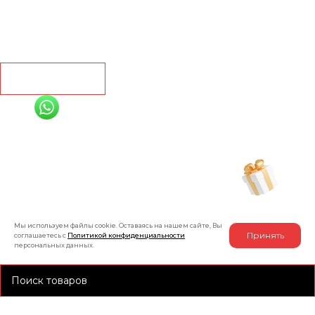
Линолеум
Контакты
Рассчитать
+7 (991) 885-01-01
Мы онлайн
Рассчитать индивидуальную скидку
на товар
Мы используем файлы cookie. Оставаясь на нашем сайте, Вы
Принять
соглашаетесь с
Политикой конфиденциальности
персональных данных.