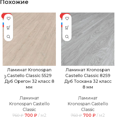
Похожие
-8%
-8%
Ламинат Kronospan
Ламинат Kronospan
Castello Classic 5529
Castello Classic 8259
Дуб Орегон 32 класс 8
Дуб Тоскана 32 класс
мм
8 мм
Ламинат
Ламинат
Kronospan Castello
Kronospan Castello
Classic
Classic
700
₽
м2
700
₽
м2
760
₽
760
₽