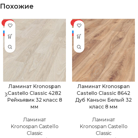
Похожие
-8%
-8%
Ламинат Kronospan
Ламинат Kronospan
Castello Classic 4282
Castello Classic 8642
Рейкьявик 32 класс 8
Дуб Каньон Белый 32
мм
класс 8 мм
Ламинат
Ламинат
Kronospan Castello
Kronospan Castello
Classic
Classic