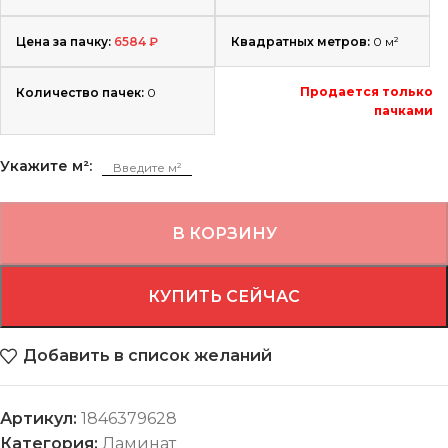
Цена за пачку:
6584
₽
Квадратных метров:
0
м²
Продается только
Количество пачек:
0
пачками
Укажите м²:
В КОРЗИНУ
КУПИТЬ СЕЙЧАС
Добавить в список желаний
Артикул:
1846379628
Категория:
Ламинат