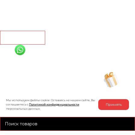
Линолеум
Контакты
Рассчитать
+7 (991) 885-01-01
Мы онлайн
Рассчитать индивидуальную скидку
на товар
Мы используем файлы cookie. Оставаясь на нашем сайте, Вы
Принять
соглашаетесь с
Политикой конфиденциальности
персональных данных.