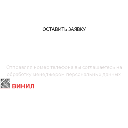
ОСТАВИТЬ ЗАЯВКУ
+7 (991) 885‑01‑01‬
Мы онлайн
Отправляя номер телефона вы соглашаетесь на
обработку менеджером
персональных данных.
Главная
Ламинат
Кварц винил