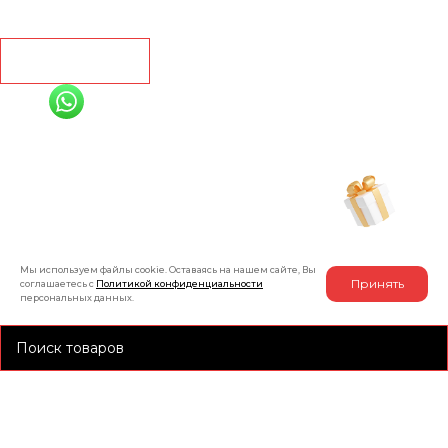
Контакты
Рассчитать
+7 (991) 885-01-01
Мы онлайн
Рассчитать индивидуальную скидку
на товар
Мы используем файлы cookie. Оставаясь на нашем сайте, Вы
Принять
соглашаетесь с
Политикой конфиденциальности
персональных данных.