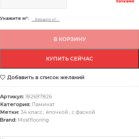
пачками
Укажите м²:
В КОРЗИНУ
КУПИТЬ СЕЙЧАС
Добавить в список желаний
Артикул:
182697826
Категория:
Ламинат
Метки:
34 класс
,
ёлочкой
,
с фаской
Brand:
Mostflooring