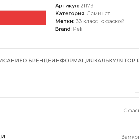
Артикул:
21173
Категория:
Ламинат
Метки:
33 класс
,
с фаской
Brand:
Peli
ИСАНИЕ
О БРЕНДЕ
ИНФОРМАЦИЯ
КАЛЬКУЛЯТОР 
С фас
КИ
Замко