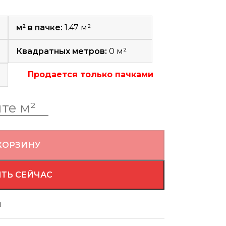
м² в пачке:
1.47 м²
Квадратных метров:
0
м²
Продается только пачками
КОРЗИНУ
ТЬ СЕЙЧАС
й