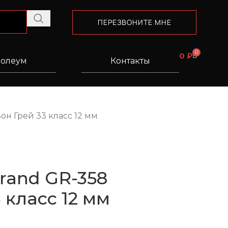
ПЕРЕЗВОНИТЕ МНЕ
0
0
₽
олеум
Контакты
он Грей 33 класс 12 мм
rand GR-358
 класс 12 мм