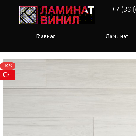
+7 (991
Главная
Ламинат
-10%