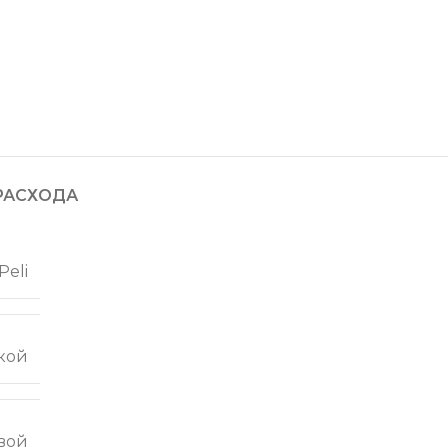
РАСХОДА
Peli
кой
вой