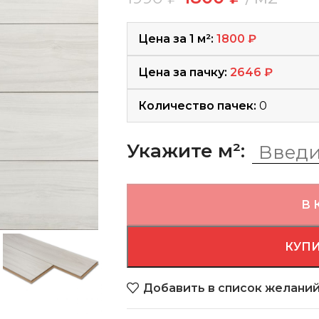
Цена за 1 м²:
1800
₽
Цена за пачку:
2646
₽
Количество пачек:
0
Укажите м²:
В 
КУПИ
Добавить в список желани