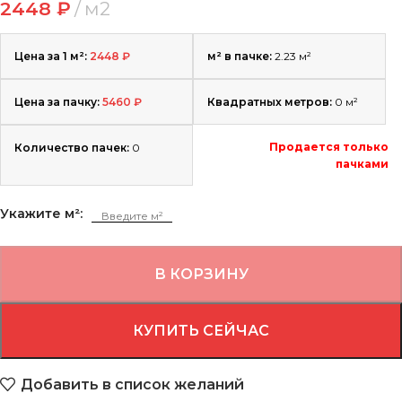
2448
₽
м2
Цена за 1 м²:
2448
₽
м² в пачке:
2.23 м²
Цена за пачку:
5460
₽
Квадратных метров:
0
м²
Продается только
Количество пачек:
0
пачками
Укажите м²:
В КОРЗИНУ
КУПИТЬ СЕЙЧАС
Добавить в список желаний