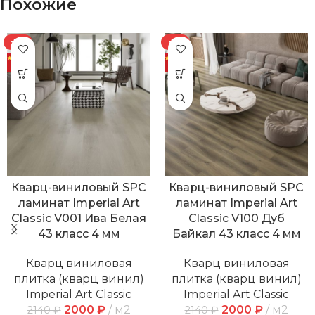
Похожие
-7%
-7%
Кварц-виниловый SPC
Кварц-виниловый SPC
ламинат Imperial Art
ламинат Imperial Art
Classic V001 Ива Белая
Classic V100 Дуб
43 класс 4 мм
Байкал 43 класс 4 мм
Кварц виниловая
Кварц виниловая
плитка (кварц винил)
плитка (кварц винил)
Imperial Art Classic
Imperial Art Classic
2000
₽
м2
2000
₽
м2
2140
₽
2140
₽