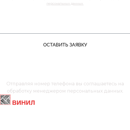
персональных данных.
ЖДУ ЗВОНКА
ОСТАВИТЬ ЗАЯВКУ
+7 (991) 885‑01‑01‬
Мы онлайн
Отправляя номер телефона вы соглашаетесь на
обработку менеджером
персональных данных.
Главная
Ламинат