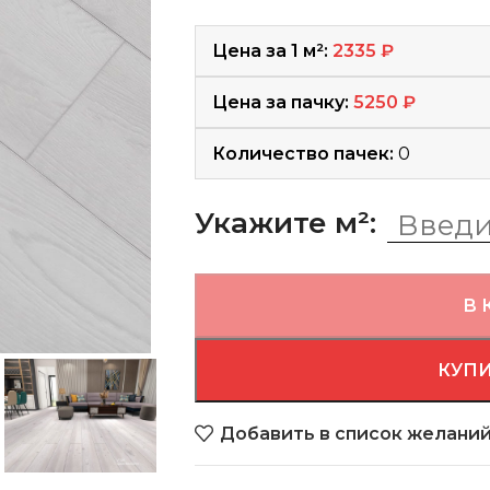
Цена за 1 м²:
2335
₽
Цена за пачку:
5250
₽
Количество пачек:
0
Укажите м²:
В 
КУПИ
Добавить в список желани