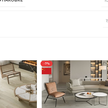
 УПАКОВКЕ
1
1
-7%