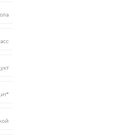
ола
ласс
укт
ит*
кой