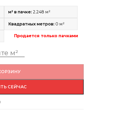
м² в пачке:
2.248 м²
Квадратных метров:
0
м²
Продается только пачками
КОРЗИНУ
ТЬ СЕЙЧАС
й