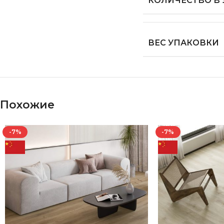
КОЛИЧЕСТВО В
ВЕС УПАКОВКИ
Похожие
-7%
-7%