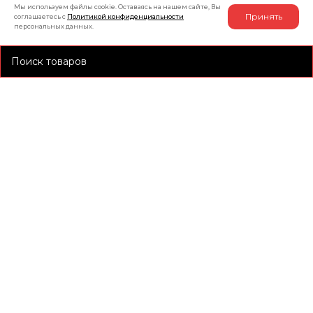
Мы используем файлы cookie. Оставаясь на нашем сайте, Вы
Принять
соглашаетесь с
Политикой конфиденциальности
персональных данных.