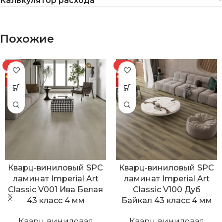
Калькулятор расхода
Похожие
-7%
-7%
Кварц-виниловый SPC
Кварц-виниловый SPC
ламинат Imperial Art
ламинат Imperial Art
Classic V001 Ива Белая
Classic V100 Дуб
43 класс 4 мм
Байкал 43 класс 4 мм
Кварц виниловая
Кварц виниловая