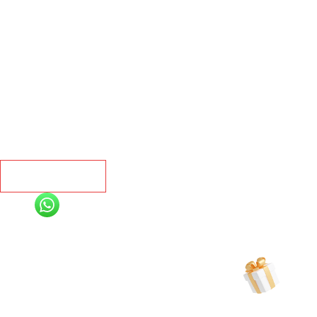
Главная
Ламинат
Кварц винил
Линолеум
Контакты
Рассчитать
+7 (991) 885-01-01
Мы онлайн
Рассчитать индивидуальную скидку
на товар