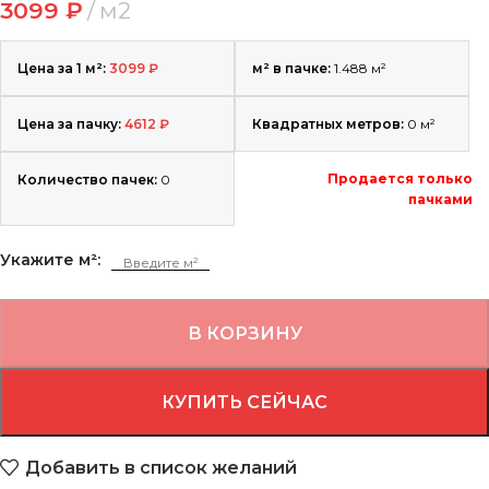
3099
₽
м2
Цена за 1 м²:
3099
₽
м² в пачке:
1.488 м²
Цена за пачку:
4612
₽
Квадратных метров:
0
м²
Продается только
Количество пачек:
0
пачками
Укажите м²:
В КОРЗИНУ
КУПИТЬ СЕЙЧАС
Добавить в список желаний