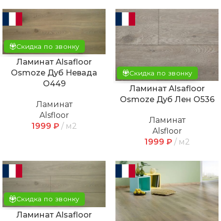
Скидка по звонку
Ламинат Alsafloor
Osmoze Дуб Невада
Скидка по звонку
O449
Ламинат Alsafloor
Osmoze Дуб Лен O536
Ламинат
Alsfloor
Ламинат
1999
₽
м2
Alsfloor
1999
₽
м2
Скидка по звонку
Ламинат Alsafloor