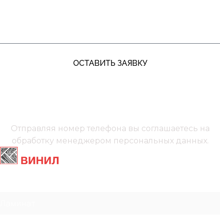
ЖДУ ЗВОНКА
ОСТАВИТЬ ЗАЯВКУ
+7 (991) 885‑01‑01‬
Мы онлайн
Отправляя номер телефона вы соглашаетесь на
обработку менеджером
персональных данных.
Главная
Ламинат