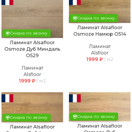
Скидка по звонку
Ламинат Alsafloor
Скидка по звонку
Osmoze Намюр O514
Ламинат Alsafloor
Ламинат
Osmoze Дуб Миндаль
Alsfloor
O529
1999
₽
м2
Ламинат
Alsfloor
1999
₽
м2
Скидка по звонку
Скидка по звонку
Ламинат Alsafloor
Ламинат Alsafloor