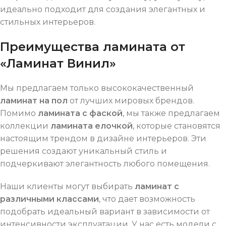
идеально подходит для создания элегантных и
стильных интерьеров.
Преимущества ламината от
«Ламинат Винил»
Мы предлагаем только высококачественный
ламинат на пол
от лучших мировых брендов.
Помимо
ламината с фаской
, мы также предлагаем
коллекции
ламината елочкой
, которые становятся
настоящим трендом в дизайне интерьеров. Эти
решения создают уникальный стиль и
подчеркивают элегантность любого помещения.
Наши клиенты могут выбирать
ламинат с
различными классами
, что дает возможность
подобрать идеальный вариант в зависимости от
интенсивности эксплуатации. У нас есть модели с