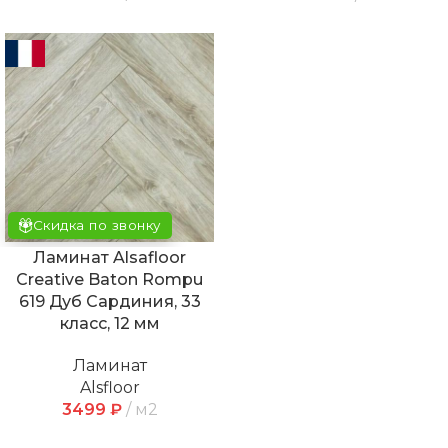
Скидка по звонку
Ламинат Alsafloor
Creative Baton Rompu
619 Дуб Сардиния, 33
класс, 12 мм
Ламинат
Alsfloor
3499
₽
м2