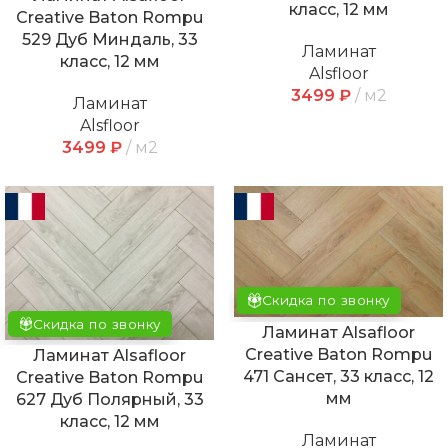
класс, 12 мм
Creative Baton Rompu
529 Дуб Миндаль, 33
Ламинат
класс, 12 мм
Alsfloor
3499
₽
м2
Ламинат
Alsfloor
3499
₽
м2
Скидка по звонку
Скидка по звонку
Ламинат Alsafloor
Creative Baton Rompu
Ламинат Alsafloor
471 Сансет, 33 класс, 12
Creative Baton Rompu
мм
627 Дуб Полярный, 33
класс, 12 мм
Ламинат