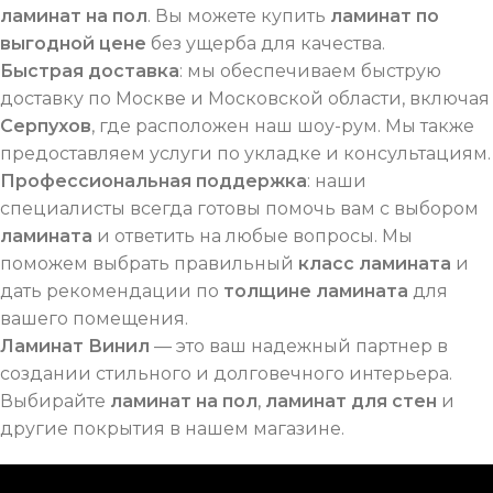
ламинат на пол
. Вы можете купить
ламинат по
выгодной цене
без ущерба для качества.
Быстрая доставка
: мы обеспечиваем быструю
доставку по Москве и Московской области, включая
Серпухов
, где расположен наш шоу-рум. Мы также
предоставляем услуги по укладке и консультациям.
Профессиональная поддержка
: наши
специалисты всегда готовы помочь вам с выбором
ламината
и ответить на любые вопросы. Мы
поможем выбрать правильный
класс ламината
и
дать рекомендации по
толщине ламината
для
вашего помещения.
Ламинат Винил
— это ваш надежный партнер в
создании стильного и долговечного интерьера.
Выбирайте
ламинат на пол
,
ламинат для стен
и
другие покрытия в нашем магазине.