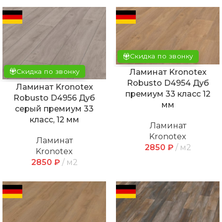
Скидка по звонку
Скидка по звонку
Ламинат Kronotex
Robusto D4954 Дуб
Ламинат Kronotex
премиум 33 класс 12
Robusto D4956 Дуб
мм
серый премиум 33
класс, 12 мм
Ламинат
Kronotex
Ламинат
2850
₽
м2
Kronotex
2850
₽
м2