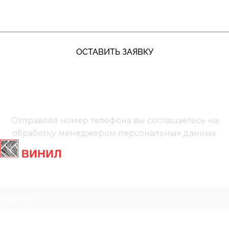
ОСТАВИТЬ ЗАЯВКУ
+7 (991) 885‑01‑01‬
Мы онлайн
Отправляя номер телефона вы соглашаетесь на
обработку менеджером
персональных данных.
Главная
Ламинат
Кварц винил