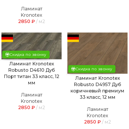
Ламинат
Kronotex
2850
₽
м2
Скидка по звонку
Ламинат Kronotex
Скидка по звонку
Robusto D4610 Дуб
Порт титан 33 класс, 12
Ламинат Kronotex
мм
Robusto D4957 Дуб
коричневый премиум
Ламинат
33 класс, 12 мм
Kronotex
2850
₽
м2
Ламинат
Kronotex
2850
₽
м2