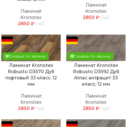
Ламинат
Ламинат
Kronotex
Kronotex
2850
₽
м2
2850
₽
м2
Скидка по звонку
Скидка по звонку
Ламинат Kronotex
Ламинат Kronotex
Robusto D3570 Дуб
Robusto D3592 Дуб
портовый 33 класс, 12
Атлас антрацит 33
мм
класс, 12 мм
Ламинат
Ламинат
Kronotex
Kronotex
2850
₽
м2
2850
₽
м2