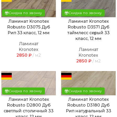
Скидка по звонку
Скидка по звонку
Ламинат Kronotex
Ламинат Kronotex
Robusto D3075 Дуб
Robusto D3571 Дуб
Рип 33 класс, 12 мм
таймлесс серый 33
класс, 12 мм
Ламинат
Kronotex
Ламинат
2850
₽
м2
Kronotex
2850
₽
м2
Скидка по звонку
Скидка по звонку
Ламинат Kronotex
Ламинат Kronotex
Robusto D2800 Дуб
Robusto D3180 Дуб
светлый столичный 33
Рип натуральный 33
класс, 12 мм
класс, 12 мм