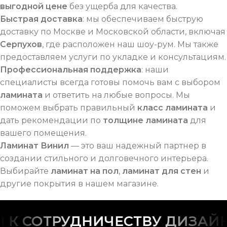
выгодной цене
без ущерба для качества.
Быстрая доставка
: мы обеспечиваем быструю
доставку по Москве и Московской области, включая
Серпухов
, где расположен наш шоу-рум. Мы также
предоставляем услуги по укладке и консультациям.
Профессиональная поддержка
: наши
специалисты всегда готовы помочь вам с выбором
ламината
и ответить на любые вопросы. Мы
поможем выбрать правильный
класс ламината
и
дать рекомендации по
толщине ламината
для
вашего помещения.
Ламинат Винил
— это ваш надежный партнер в
создании стильного и долговечного интерьера.
Выбирайте
ламинат на пол
,
ламинат для стен
и
другие покрытия в нашем магазине.
СОТРУДНИЧЕСТВУ ДИЗАЙНЕР