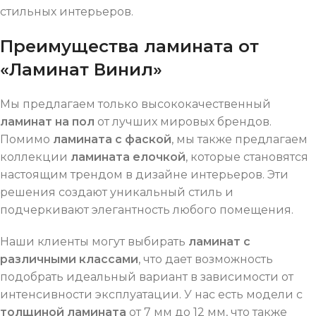
стильных интерьеров.
Преимущества ламината от
«Ламинат Винил»
Мы предлагаем только высококачественный
ламинат на пол
от лучших мировых брендов.
Помимо
ламината с фаской
, мы также предлагаем
коллекции
ламината елочкой
, которые становятся
настоящим трендом в дизайне интерьеров. Эти
решения создают уникальный стиль и
подчеркивают элегантность любого помещения.
Наши клиенты могут выбирать
ламинат с
различными классами
, что дает возможность
подобрать идеальный вариант в зависимости от
интенсивности эксплуатации. У нас есть модели с
толщиной ламината
от 7 мм до 12 мм, что также