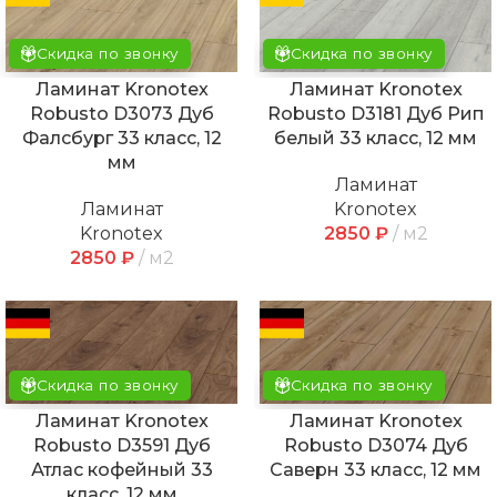
Скидка по звонку
Скидка по звонку
Ламинат Kronotex
Ламинат Kronotex
Robusto D3073 Дуб
Robusto D3181 Дуб Рип
Фалсбург 33 класс, 12
белый 33 класс, 12 мм
мм
Ламинат
Ламинат
Kronotex
Kronotex
2850
₽
м2
2850
₽
м2
Скидка по звонку
Скидка по звонку
Ламинат Kronotex
Ламинат Kronotex
Robusto D3591 Дуб
Robusto D3074 Дуб
Атлас кофейный 33
Саверн 33 класс, 12 мм
класс, 12 мм