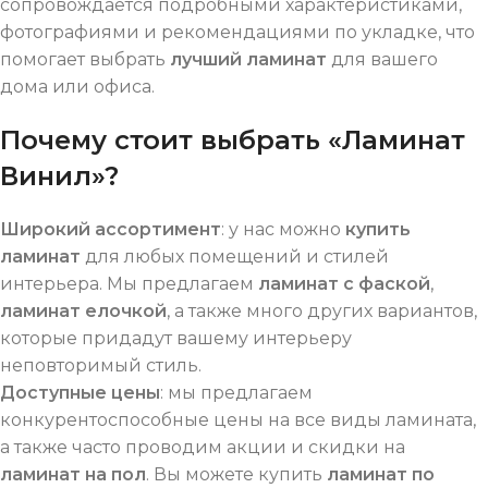
сопровождается подробными характеристиками,
фотографиями и рекомендациями по укладке, что
помогает выбрать
лучший ламинат
для вашего
дома или офиса.
Почему стоит выбрать «Ламинат
Винил»?
Широкий ассортимент
: у нас можно
купить
ламинат
для любых помещений и стилей
интерьера. Мы предлагаем
ламинат с фаской
,
ламинат елочкой
, а также много других вариантов,
которые придадут вашему интерьеру
неповторимый стиль.
Доступные цены
: мы предлагаем
конкурентоспособные цены на все виды ламината,
а также часто проводим акции и скидки на
ламинат на пол
. Вы можете купить
ламинат по