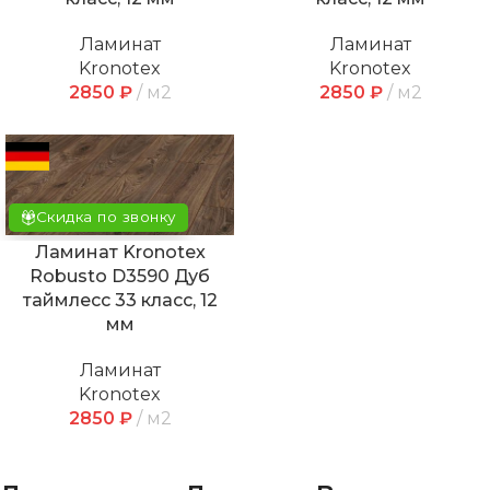
Ламинат
Ламинат
Kronotex
Kronotex
2850
₽
м2
2850
₽
м2
Скидка по звонку
Ламинат Kronotex
Robusto D3590 Дуб
таймлесс 33 класс, 12
мм
Ламинат
Kronotex
2850
₽
м2