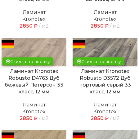
Ламинат
Ламинат
Kronotex
Kronotex
2850
₽
м2
2850
₽
м2
Скидка по звонку
Скидка по звонку
Ламинат Kronotex
Ламинат Kronotex
Robusto D4763 Дуб
Robusto D3572 Дуб
бежевый Петерсон 33
портовый серый 33
класс, 12 мм
класс, 12 мм
Ламинат
Ламинат
Kronotex
Kronotex
2850
₽
м2
2850
₽
м2