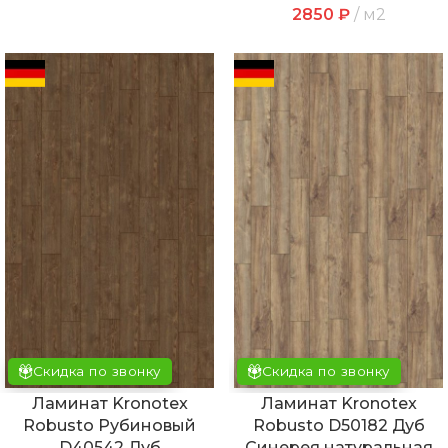
2850
₽
м2
Скидка по звонку
Скидка по звонку
Ламинат Kronotex
Ламинат Kronotex
Robusto Рубиновый
Robusto D50182 Дуб
D40542 Дуб
Синерея натуральная