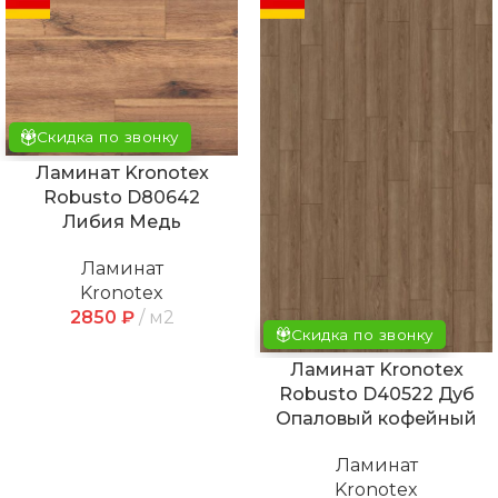
Скидка по звонку
Ламинат Kronotex
Robusto D80642
Либия Медь
Ламинат
Kronotex
2850
₽
м2
Скидка по звонку
Ламинат Kronotex
Robusto D40522 Дуб
Опаловый кофейный
Ламинат
Kronotex