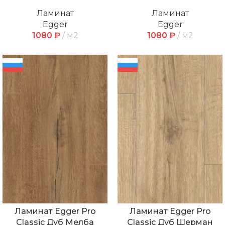
Ламинат
Ламинат
Egger
Egger
1080
₽
м2
1080
₽
м2
Ламинат Egger Pro
Ламинат Egger Pro
Classic Дуб Мелба
Classic Дуб Шерман