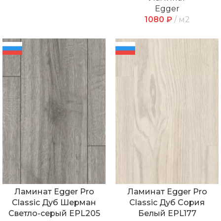
Egger
1080
₽
м2
Ламинат Egger Pro
Ламинат Egger Pro
Classic Дуб Шерман
Classic Дуб Сория
Светло-серый EPL205
Белый EPL177