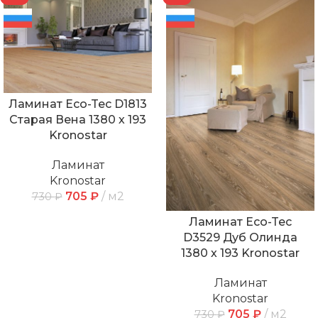
Ламинат Eco-Tec D1813
Старая Вена 1380 х 193
Kronostar
Ламинат
Kronostar
705
₽
м2
730
₽
Ламинат Eco-Tec
D3529 Дуб Олинда
1380 х 193 Kronostar
Ламинат
Kronostar
705
₽
м2
730
₽