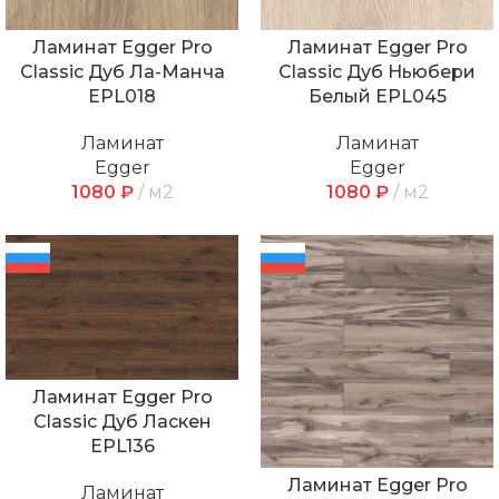
Ламинат Egger Pro
Ламинат Egger Pro
Classic Дуб Ла-Манча
Classic Дуб Ньюбери
EPL018
Белый EPL045
Ламинат
Ламинат
Egger
Egger
1080
₽
м2
1080
₽
м2
Ламинат Egger Pro
Classic Дуб Ласкен
EPL136
Ламинат Egger Pro
Ламинат