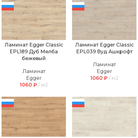
Ламинат Egger Classic
Ламинат Egger Classic
EPL189 Дуб Мелба
EPL039 Вуд Ашкрофт
бежевый
Ламинат
Ламинат
Egger
Egger
1060
₽
м2
1060
₽
м2