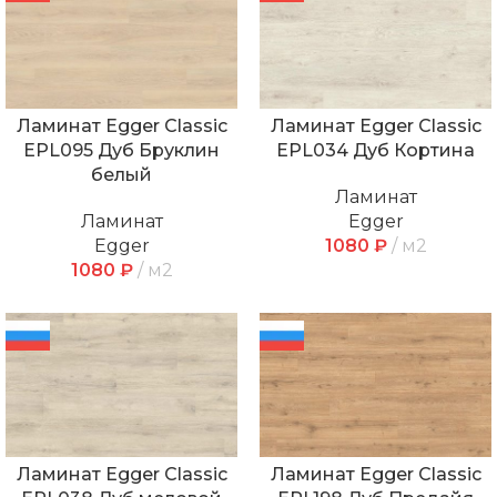
Ламинат Egger Classic
Ламинат Egger Classic
EPL095 Дуб Бруклин
EPL034 Дуб Кортина
белый
Ламинат
Ламинат
Egger
Egger
1080
₽
м2
1080
₽
м2
Ламинат Egger Classic
Ламинат Egger Classic