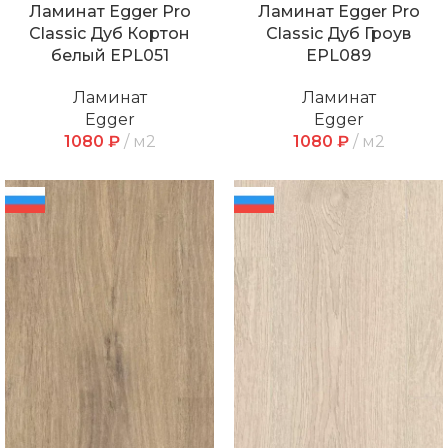
Ламинат Egger Pro
Ламинат Egger Pro
Classic Дуб Кортон
Classic Дуб Гроув
белый EPL051
EPL089
Ламинат
Ламинат
Egger
Egger
1080
₽
м2
1080
₽
м2