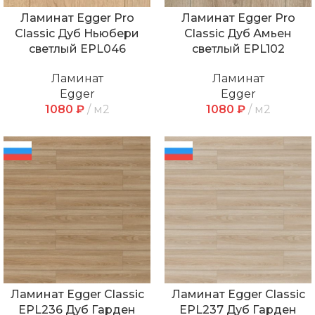
Ламинат Egger Pro
Ламинат Egger Pro
Classic Дуб Ньюбери
Classic Дуб Амьен
светлый EPL046
светлый EPL102
Ламинат
Ламинат
Egger
Egger
1080
₽
м2
1080
₽
м2
Ламинат Egger Classic
Ламинат Egger Classic
EPL236 Дуб Гарден
EPL237 Дуб Гарден