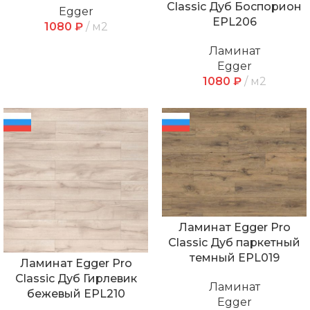
Classic Дуб Боспорион
Egger
EPL206
1080
₽
м2
Ламинат
Egger
1080
₽
м2
Ламинат Egger Pro
Classic Дуб паркетный
темный EPL019
Ламинат Egger Pro
Classic Дуб Гирлевик
Ламинат
бежевый EPL210
Egger