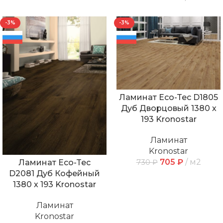
-3%
-3%
Ламинат Eco-Tec D1805
Дуб Дворцовый 1380 х
193 Kronostar
Ламинат
Kronostar
705
₽
м2
730
₽
Ламинат Eco-Tec
D2081 Дуб Кофейный
1380 х 193 Kronostar
Ламинат
Kronostar