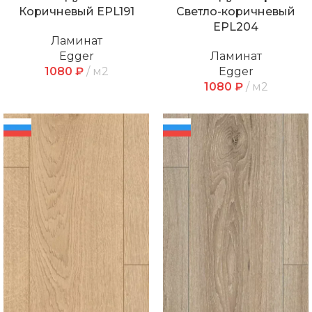
Коричневый EPL191
Светло-коричневый
EPL204
Ламинат
Egger
Ламинат
1080
₽
м2
Egger
1080
₽
м2