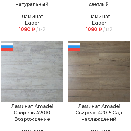
натуральный
светлый
Ламинат
Ламинат
Egger
Egger
1080
₽
м2
1080
₽
м2
Ламинат Amadei
Ламинат Amadei
Свирель 42010
Свирель 42015 Сад
Возрождение
наслаждений