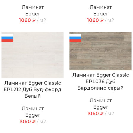
Ламинат
Ламинат
Egger
Egger
1060
₽
м2
1060
₽
м2
Ламинат Egger Classic
EPL036 Дуб
Ламинат Egger Classic
Бардолино серый
EPL212 Дуб Вуд-фьорд
Белый
Ламинат
Egger
Ламинат
1060
₽
м2
Egger
1060
₽
м2