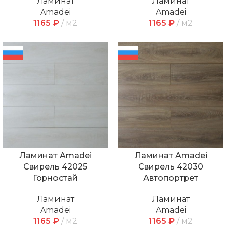
Ламинат
Ламинат
Amadei
Amadei
1165
₽
м2
1165
₽
м2
Ламинат Amadei
Ламинат Amadei
Свирель 42025
Свирель 42030
Горностай
Автопортрет
Ламинат
Ламинат
Amadei
Amadei
1165
₽
м2
1165
₽
м2