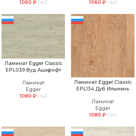
1060
₽
м2
1060
₽
м2
Ламинат Egger Classic
EPL039 Вуд Ашкрофт
Ламинат Egger Classic
Ламинат
EPL134 Дуб Ильмень
Egger
1080
₽
м2
Ламинат
Egger
1080
₽
м2