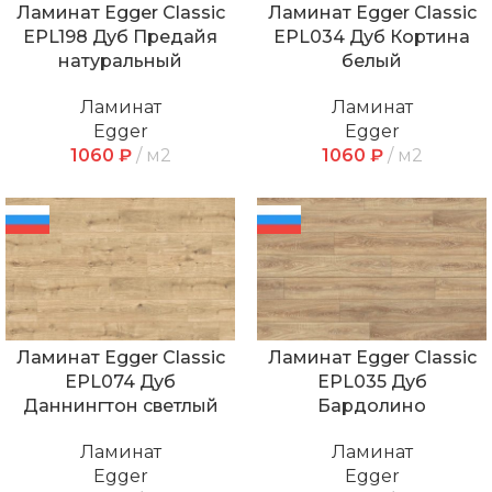
Ламинат Egger Classic
Ламинат Egger Classic
EPL198 Дуб Предайя
EPL034 Дуб Кортина
натуральный
белый
Ламинат
Ламинат
Egger
Egger
1060
₽
м2
1060
₽
м2
Ламинат Egger Classic
Ламинат Egger Classic
EPL074 Дуб
EPL035 Дуб
Даннингтон светлый
Бардолино
Ламинат
Ламинат
Egger
Egger