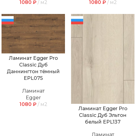
1080
₽
м2
1080
₽
м2
Ламинат Egger Pro
Classic Дуб
Даннингтон тёмный
EPL075
Ламинат
Egger
1080
₽
м2
Ламинат Egger Pro
Classic Дуб Эльтон
белый EPL137
Ламинат