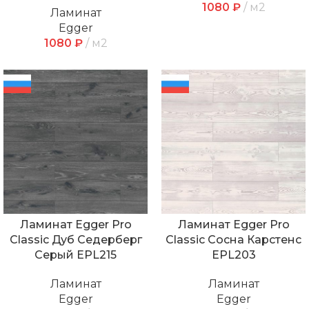
1080
₽
м2
Ламинат
Egger
1080
₽
м2
Ламинат Egger Pro
Ламинат Egger Pro
Classic Дуб Седерберг
Classic Сосна Карстенс
Серый EPL215
EPL203
Ламинат
Ламинат
Egger
Egger