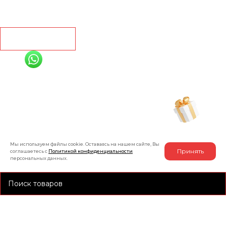
Контакты
Рассчитать
+7 (991) 885-01-01
Мы онлайн
Рассчитать индивидуальную скидку
на товар
Мы используем файлы cookie. Оставаясь на нашем сайте, Вы
Принять
соглашаетесь с
Политикой конфиденциальности
персональных данных.