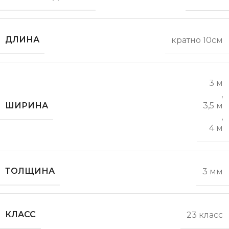
ДЛИНА
кратно 10см
3 м
,
ШИРИНА
3,5 м
,
4 м
ТОЛЩИНА
3 мм
КЛАСС
23 класс