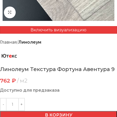
Нажмите, чтобы увеличить
Включить визуализацию
Главная
Линолеум
Линолеум Текстура Фортуна Авентура 9
762
₽
м2
Доступно для предзаказа
В КОРЗИНУ