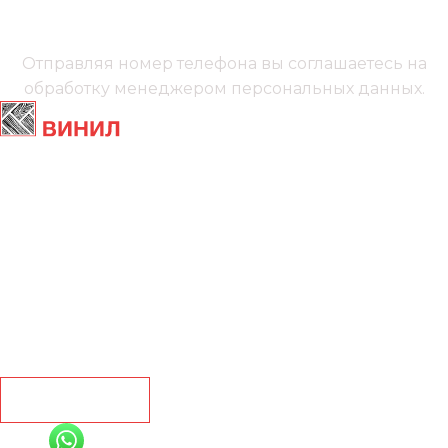
Мы онлайн
Отправляя номер телефона вы соглашаетесь на
обработку менеджером
персональных данных.
Главная
Ламинат
Кварц винил
Линолеум
Контакты
Рассчитать