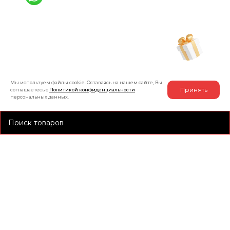
+7 (991) 885-01-01
Мы онлайн
Рассчитать индивидуальную скидку
на товар
Мы используем файлы cookie. Оставаясь на нашем сайте, Вы
Принять
соглашаетесь с
Политикой конфиденциальности
персональных данных.