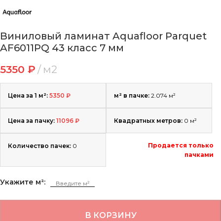
Виниловый ламинат Aquafloor Parquet
AF6011PQ 43 класс 7 мм
5350
₽
м2
Цена за 1 м²:
5350
₽
м² в пачке:
2.074 м²
Цена за пачку:
11096
₽
Квадратных метров:
0
м²
Продается только
Количество пачек:
0
пачками
Укажите м²:
В КОРЗИНУ