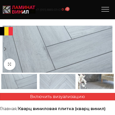
0
0
₽
+7 (991) 885‑01‑01
Нажмите, чтобы увеличить
Включить визуализацию
Главная
Кварц виниловая плитка (кварц винил)