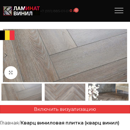
0
0
₽
+7 (991) 885‑01‑01
Нажмите, чтобы увеличить
Включить визуализацию
Главная
Кварц виниловая плитка (кварц винил)