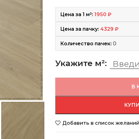
Цена за 1 м²:
1950
₽
Цена за пачку:
4329
₽
Количество пачек:
0
Укажите м²:
В 
КУПИ
Добавить в список желани