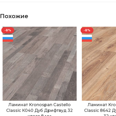
Похожие
-8%
-8%
Ламинат Kronospan Castello
Ламинат Kro
Classic К040 Дуб Дрифтвуд 32
Classic 8642 