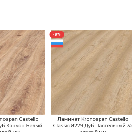
-8%
nospan Castello
Ламинат Kronospan Castello
Дуб Каньон Белый
Classic 8279 Дуб Пастельный 3