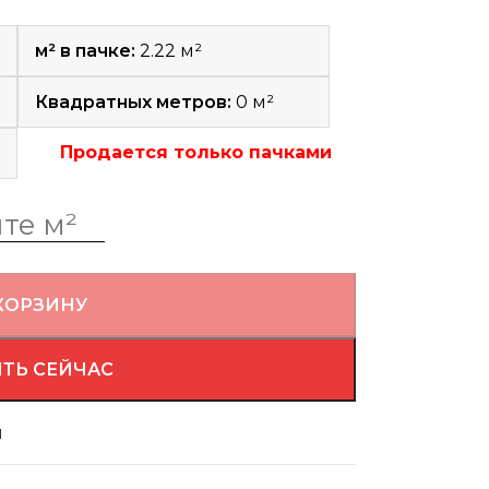
м² в пачке:
2.22 м²
Квадратных метров:
0
м²
Продается только пачками
КОРЗИНУ
ТЬ СЕЙЧАС
й