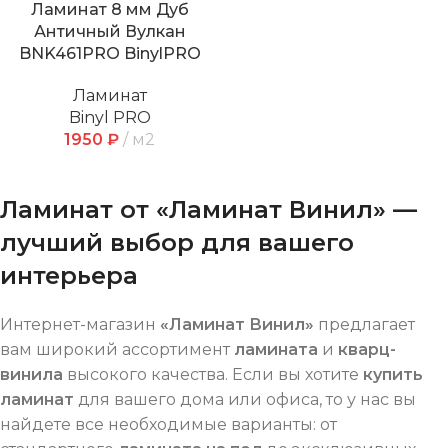
Ламинат 8 мм Дуб
Античный Вулкан
BNK461PRO BinylPRO
Ламинат
Binyl PRO
1950
₽
м2
Ламинат от «Ламинат Винил» —
лучший выбор для вашего
интерьера
Интернет-магазин
«Ламинат Винил»
предлагает
вам широкий ассортимент
ламината
и
кварц-
винила
высокого качества. Если вы хотите
купить
ламинат
для вашего дома или офиса, то у нас вы
найдете все необходимые варианты: от