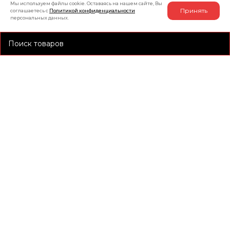
Мы используем файлы cookie. Оставаясь на нашем сайте, Вы
Принять
соглашаетесь с
Политикой конфиденциальности
персональных данных.