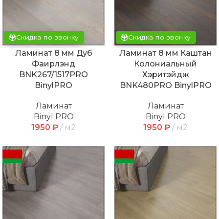
Скидка по звонку
Скидка по звонку
Ламинат 8 мм Дуб
Ламинат 8 мм Каштан
Фаирлэнд
Колониальный
BNK267/1517PRO
Хэритэйдж
BinylPRO
BNK480PRO BinylPRO
Ламинат
Ламинат
Binyl PRO
Binyl PRO
1950
₽
м2
1950
₽
м2