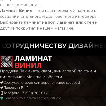
вашего помещения.
Ламинат Винил
— это ваш надежный партнер в
создании стильного и долговечного интерьера.
Выбирайте
ламинат на пол
,
ламинат для стен
и
другие покрытия в нашем магазине.
ОТРУДНИЧЕСТВУ ДИЗАЙНЕРО
Продажа Ламината, кварц виниловой плитки и
линолеума в Москве и области.
Серпухов, старое симферопольское шоссе 3
Павильон В - 9
Телефон: +7 (991) 885 01 01
Разработка сайта
sergeev.studio