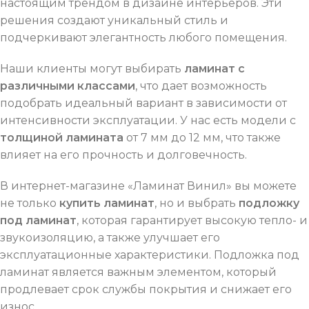
настоящим трендом в дизайне интерьеров. Эти
решения создают уникальный стиль и
подчеркивают элегантность любого помещения.
Наши клиенты могут выбирать
ламинат с
различными классами
, что дает возможность
подобрать идеальный вариант в зависимости от
интенсивности эксплуатации. У нас есть модели с
толщиной ламината
от 7 мм до 12 мм, что также
влияет на его прочность и долговечность.
В интернет-магазине «Ламинат Винил» вы можете
не только
купить ламинат
, но и выбрать
подложку
под ламинат
, которая гарантирует высокую тепло- и
звукоизоляцию, а также улучшает его
эксплуатационные характеристики. Подложка под
ламинат является важным элементом, который
продлевает срок службы покрытия и снижает его
износ.