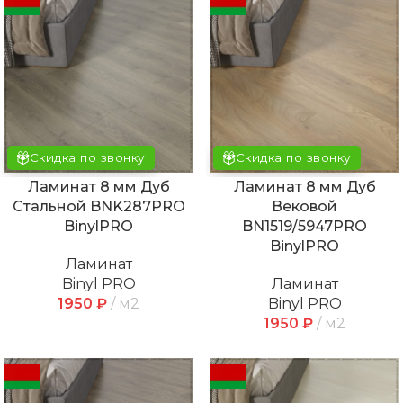
Скидка по звонку
Скидка по звонку
Ламинат 8 мм Дуб
Ламинат 8 мм Дуб
Стальной BNK287PRO
Вековой
BinylPRO
BN1519/5947PRO
BinylPRO
Ламинат
Binyl PRO
Ламинат
1950
₽
м2
Binyl PRO
1950
₽
м2