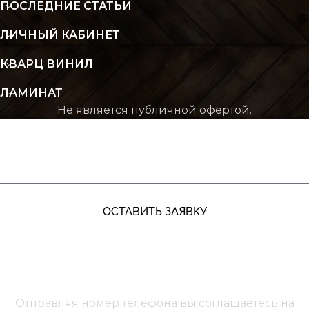
ПОСЛЕДНИЕ СТАТЬИ
ЛИЧНЫЙ КАБИНЕТ
КВАРЦ ВИНИЛ
ЛАМИНАТ
Не является публичной офертой.
ЖДУ ЗВОНКА
ОСТАВИТЬ ЗАЯВКУ
+7 (991) 885‑01‑01‬
Мы онлайн
Отправляя номер телефона вы соглашаетесь на