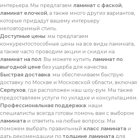
интерьера. Мы предлагаем
ламинат с фаской
,
ламинат елочкой
, а также много других вариантов,
которые придадут вашему интерьеру
неповторимый стиль.
Доступные цены
: мы предлагаем
конкурентоспособные цены на все виды ламината,
а также часто проводим акции и скидки на
ламинат на пол
. Вы можете купить
ламинат по
выгодной цене
без ущерба для качества.
Быстрая доставка
: мы обеспечиваем быструю
доставку по Москве и Московской области, включая
Серпухов
, где расположен наш шоу-рум. Мы также
предоставляем услуги по укладке и консультациям.
Профессиональная поддержка
: наши
специалисты всегда готовы помочь вам с выбором
ламината
и ответить на любые вопросы. Мы
поможем выбрать правильный
класс ламината
и
дать рекомендации по
толщине ламината
для