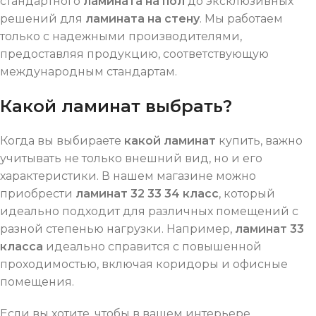
стандартного
ламината на пол
до эксклюзивных
решений для
ламината на стену
. Мы работаем
только с надежными производителями,
предоставляя продукцию, соответствующую
международным стандартам.
Какой ламинат выбрать?
Когда вы выбираете
какой ламинат
купить, важно
учитывать не только внешний вид, но и его
характеристики. В нашем магазине можно
приобрести
ламинат 32 33 34 класс
, который
идеально подходит для различных помещений с
разной степенью нагрузки. Например,
ламинат 33
класса
идеально справится с повышенной
проходимостью, включая коридоры и офисные
помещения.
Если вы хотите, чтобы в вашем интерьере