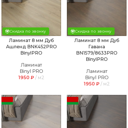
Скидка по звонку
Скидка по звонку
Ламинат 8 мм Дуб
Ламинат 8 мм Дуб
Ашленд BNK452PRO
Гавана
BinylPRO
BN1579/8633PRO
BinylPRO
Ламинат
Binyl PRO
Ламинат
1950
₽
м2
Binyl PRO
1950
₽
м2