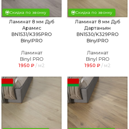
Скидка по звонку
Скидка по звонку
Ламинат 8 мм Дуб
Ламинат 8 мм Дуб
Арамис
Дартаньян
BN1531/K395PRO
BN1530/K329PRO
BinylPRO
BinylPRO
Ламинат
Ламинат
Binyl PRO
Binyl PRO
1950
₽
м2
1950
₽
м2