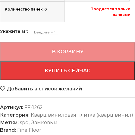
Продается только
Количество пачек:
0
пачками
Укажите м²:
В КОРЗИНУ
КУПИТЬ СЕЙЧАС
Добавить в список желаний
Артикул:
FF-1262
Категория:
Кварц виниловая плитка (кварц винил)
Метки:
spc
,
Замковый
Brand:
Fine Floor