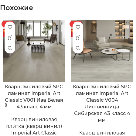
Похожие
-7%
-7%
Кварц-виниловый SPC
Кварц-виниловый SPC
ламинат Imperial Art
ламинат Imperial Art
Classic V001 Ива Белая
Classic V004
43 класс 4 мм
Лиственница
Сибирская 43 класс 4
Кварц виниловая
мм
плитка (кварц винил)
Imperial Art Classic
Кварц виниловая