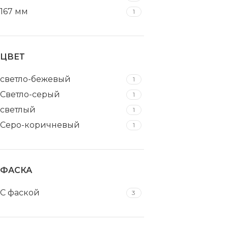
167 мм
1
ЦВЕТ
светло-бежевый
1
Светло-серый
1
светлый
1
Серо-коричневый
1
ФАСКА
С фаской
3