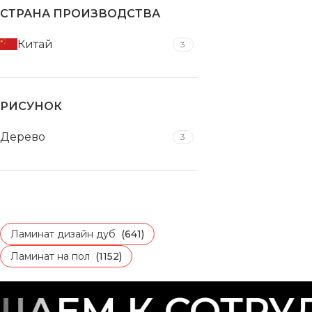
СТРАНА ПРОИЗВОДСТВА
Китай
3
РИСУНОК
Дерево
3
Ламинат дизайн дуб
(641)
Ламинат на пол
(1152)
АЕМ К СОТРУД