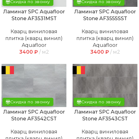
Скидка по звонку
Скидка по звонку
Ламинат SPC Aquafloor
Ламинат SPC Aquafloor
Stone AF3531MST
Stone AF3555SST
Кварц виниловая
Кварц виниловая
плитка (кварц винил)
плитка (кварц винил)
Aquafloor
Aquafloor
3400
₽
м2
3400
₽
м2
Скидка по звонку
Скидка по звонку
Ламинат SPC Aquafloor
Ламинат SPC Aquafloor
Stone AF3542CST
Stone AF3543CST
Кварц виниловая
Кварц виниловая
плитка (кварц винил)
плитка (кварц винил)