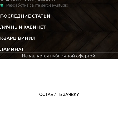
Разработка сайта
sergeev.studio
ПОСЛЕДНИЕ СТАТЬИ
ЛИЧНЫЙ КАБИНЕТ
КВАРЦ ВИНИЛ
ЛАМИНАТ
Не является публичной офертой.
ЖДУ ЗВОНКА
ОСТАВИТЬ ЗАЯВКУ
+7 (991) 885‑01‑01‬