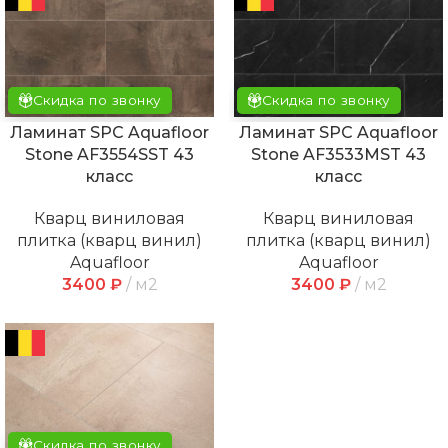
Скидка по звонку
Скидка по звонку
Ламинат SPC Aquafloor
Ламинат SPC Aquafloor
Stone AF3554SST 43
Stone AF3533MST 43
класс
класс
Кварц виниловая
Кварц виниловая
плитка (кварц винил)
плитка (кварц винил)
Aquafloor
Aquafloor
3400
₽
м2
3400
₽
м2
Скидка по звонку