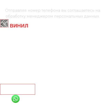
Мы онлайн
Отправляя номер телефона вы соглашаетесь на
обработку менеджером
персональных данных.
Главная
Ламинат
Кварц винил
Линолеум
Контакты
Рассчитать