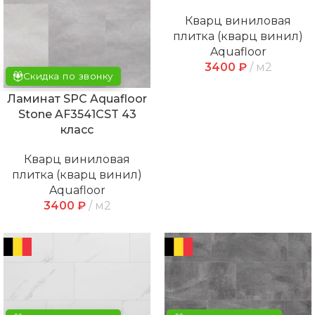
Кварц виниловая
плитка (кварц винил)
Aquafloor
3400
₽
м2
Скидка по звонку
Ламинат SPC Aquafloor
Stone AF3541CST 43
класс
Кварц виниловая
плитка (кварц винил)
Aquafloor
3400
₽
м2