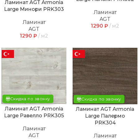
Ламинат AGT Armonia
Large Минори PRK303
Ламинат
AGT
Ламинат
1290
₽
м2
AGT
1290
₽
м2
Скидка по звонку
Скидка по звонку
Ламинат AGT Armonia
Ламинат AGT Armonia
Large Равелло PRK305
Large Палермо
PRK304
Ламинат
AGT
Ламинат