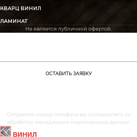
КВАРЦ ВИНИЛ
ЛАМИНАТ
Не является публичной офертой.
ЖДУ ЗВОНКА
ОСТАВИТЬ ЗАЯВКУ
+7 (991) 885‑01‑01‬
Мы онлайн
Отправляя номер телефона вы соглашаетесь на
обработку менеджером
персональных данных.