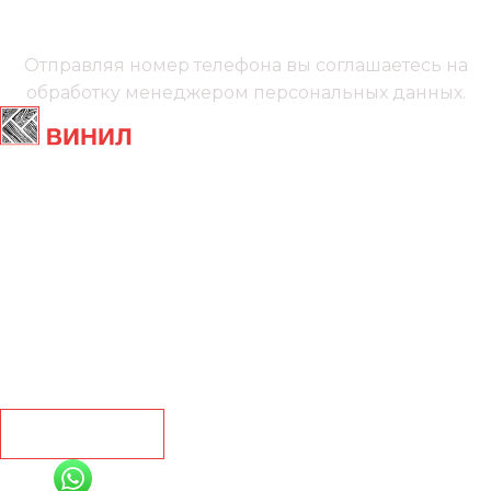
Мы онлайн
Отправляя номер телефона вы соглашаетесь на
обработку менеджером
персональных данных.
Главная
Ламинат
Кварц винил
Линолеум
Контакты
Рассчитать