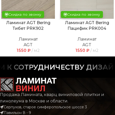
Скидка по звонку
Скидка по звонку
Ламинат AGT Bering
Ламинат AGT Bering
Тибет PRK902
Пацифик PRK004
Ламинат
Ламинат
AGT
AGT
1550
₽
м2
1550
₽
м2
К СОТРУДНИЧЕСТВУ ДИЗАЙН
Продажа Ламината, кварц виниловой плитки и
линолеума в Москве и области.
Серпухов, старое симферопольское шоссе 3
Павильон В - 9