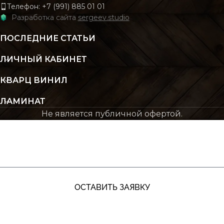
Телефон: +7 (991) 885 01 01
Разработка сайта
sergeev.studio
ПОСЛЕДНИЕ СТАТЬИ
ЛИЧНЫЙ КАБИНЕТ
КВАРЦ ВИНИЛ
ЛАМИНАТ
Не является публичной офертой.
ЖДУ ЗВОНКА
ОСТАВИТЬ ЗАЯВКУ
+7 (991) 885‑01‑01‬