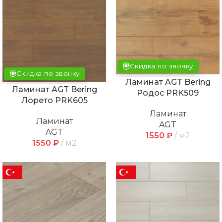
Скидка по звонку
Скидка по звонку
Ламинат AGT Bering
Ламинат AGT Bering
Родос PRK509
Лорето PRK605
Ламинат
Ламинат
AGT
AGT
1550
₽
м2
1550
₽
м2