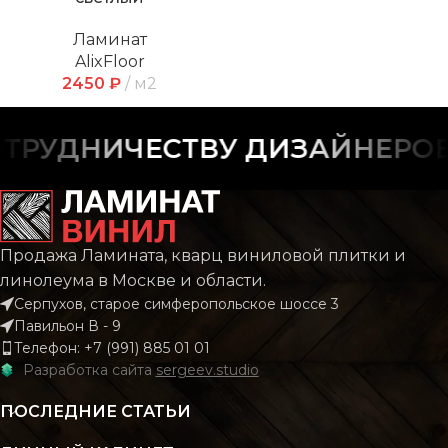
Ламинат
AlixFloor
2450
₽
м2
РУДНИЧЕСТВУ ДИЗАЙНЕРОВ 
Продажа Ламината, кварц виниловой плитки и
линолеума в Москве и области.
Серпухов, старое симферопольское шоссе 3
Павильон В - 9
Телефон: +7 (991) 885 01 01
Разработка сайта
sergeev.studio
ПОСЛЕДНИЕ СТАТЬИ