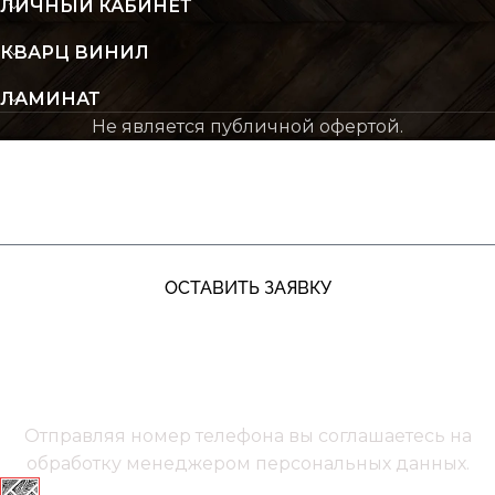
ЛИЧНЫЙ КАБИНЕТ
КВАРЦ ВИНИЛ
ЛАМИНАТ
Не является публичной офертой.
ЖДУ ЗВОНКА
ОСТАВИТЬ ЗАЯВКУ
+7 (991) 885‑01‑01‬
Мы онлайн
Отправляя номер телефона вы соглашаетесь на
обработку менеджером
персональных данных.