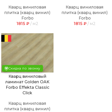
Кварц виниловая
Кварц виниловая
плитка (кварц винил)
плитка (кварц винил)
Forbo
Forbo
1815
₽
м2
1815
₽
м2
Скидка по звонку
Кварц виниловый
ламинат Golden OAK
Forbo Effekta Classic
Click
Кварц виниловая
плитка (кварц винил)