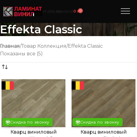
0
0
₽
+7 (991) 885‑01‑01
Effekta Classic
Главная
Товар Коллекция
Effekta Classic
Показаны все (5)
Скидка по звонку
Скидка по звонку
Кварц виниловый
Кварц виниловый