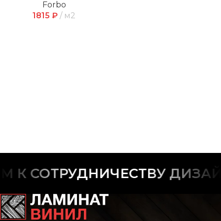
Forbo
1815
₽
м2
 К СОТРУДНИЧЕСТВУ ДИЗАЙ