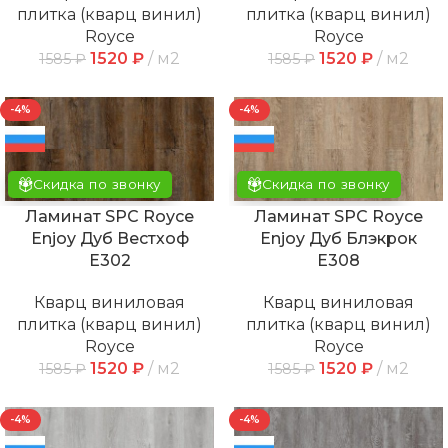
плитка (кварц винил)
плитка (кварц винил)
Royce
Royce
1520
₽
м2
1520
₽
м2
1585
₽
1585
₽
-4%
-4%
Скидка по звонку
Скидка по звонку
Ламинат SPC Royce
Ламинат SPC Royce
Enjoy Дуб Вестхоф
Enjoy Дуб Блэкрок
Е302
Е308
Кварц виниловая
Кварц виниловая
плитка (кварц винил)
плитка (кварц винил)
Royce
Royce
1520
₽
м2
1520
₽
м2
1585
₽
1585
₽
-4%
-4%