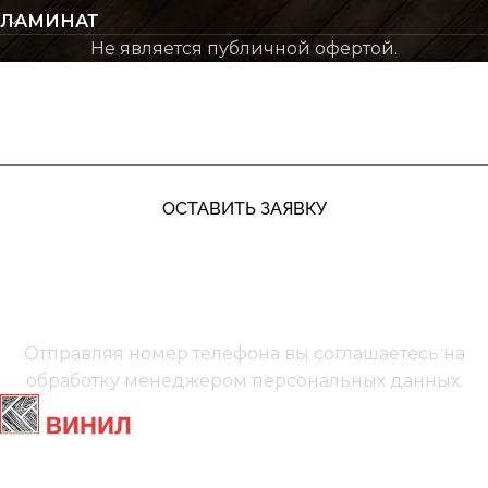
ЛАМИНАТ
Не является публичной офертой.
ЖДУ ЗВОНКА
ОСТАВИТЬ ЗАЯВКУ
+7 (991) 885‑01‑01‬
Мы онлайн
Отправляя номер телефона вы соглашаетесь на
обработку менеджером
персональных данных.
Главная