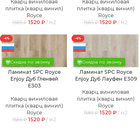
Кварц виниловая
Кварц виниловая
плитка (кварц винил)
плитка (кварц винил)
Royce
Royce
1520
₽
м2
1520
₽
м2
1585
₽
1585
₽
-4%
-4%
Скидка по звонку
Скидка по звонку
Ламинат SPC Royce
Ламинат SPC Royce
Enjoy Дуб Гленвей
Enjoy Дуб Лауфен Е309
Е303
Кварц виниловая
Кварц виниловая
плитка (кварц винил)
плитка (кварц винил)
Royce
Royce
1520
₽
м2
1585
₽
1520
₽
м2
1585
₽