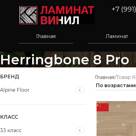
+7 (991
Главная
Ламинат
Herringbone 8 Pro
БРЕНД
Главная
Товар 
Alpine Floor
9
КЛАСС
33 класс
9