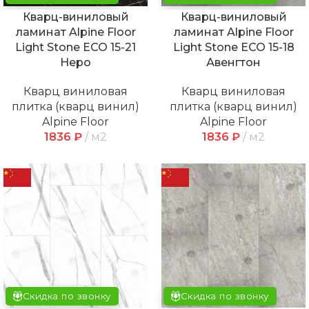
Кварц-виниловый
Кварц-виниловый
ламинат Alpine Floor
ламинат Alpine Floor
Light Stone ECO 15-21
Light Stone ECO 15-18
Неро
Авенгтон
Кварц виниловая
Кварц виниловая
плитка (кварц винил)
плитка (кварц винил)
Alpine Floor
Alpine Floor
1836
₽
м2
1836
₽
м2
Скидка по звонку
Скидка по звонку