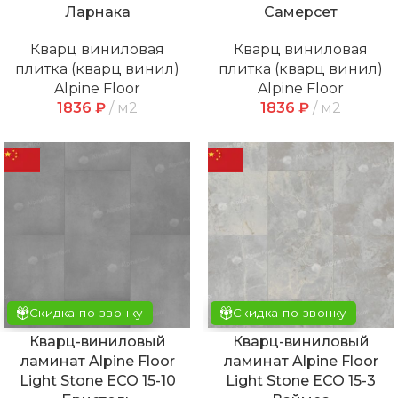
Ларнака
Самерсет
Кварц виниловая
Кварц виниловая
плитка (кварц винил)
плитка (кварц винил)
Alpine Floor
Alpine Floor
1836
₽
м2
1836
₽
м2
Скидка по звонку
Скидка по звонку
Кварц-виниловый
Кварц-виниловый
ламинат Alpine Floor
ламинат Alpine Floor
Light Stone ECO 15-10
Light Stone ECO 15-3