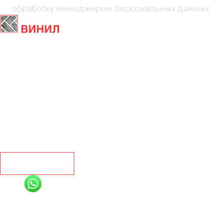
обработку менеджером
персональных данных.
Главная
Ламинат
Кварц винил
Линолеум
Контакты
Рассчитать
+7 (991) 885-01-01
Мы онлайн