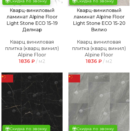
Скидка по звонку
Скидка по звонку
Кварц-виниловый
Кварц-виниловый
ламинат Alpine Floor
ламинат Alpine Floor
Light Stone ECO 15-19
Light Stone ECO 15-20
Делмар
Вилио
Кварц виниловая
Кварц виниловая
плитка (кварц винил)
плитка (кварц винил)
Alpine Floor
Alpine Floor
1836
₽
м2
1836
₽
м2
Скидка по звонку
Скидка по звонку