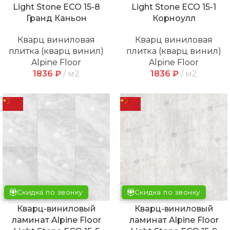
Light Stone ECO 15-8
Light Stone ECO 15-1
Гранд Каньон
Корноулл
Кварц виниловая
Кварц виниловая
плитка (кварц винил)
плитка (кварц винил)
Alpine Floor
Alpine Floor
1836
₽
м2
1836
₽
м2
Скидка по звонку
Скидка по звонку
Кварц-виниловый
Кварц-виниловый
ламинат Alpine Floor
ламинат Alpine Floor