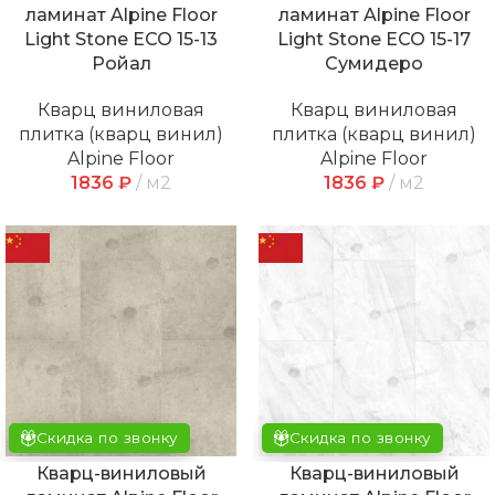
ламинат Alpine Floor
ламинат Alpine Floor
Light Stone ECO 15-13
Light Stone ECO 15-17
Ройал
Сумидеро
Кварц виниловая
Кварц виниловая
плитка (кварц винил)
плитка (кварц винил)
Alpine Floor
Alpine Floor
1836
₽
м2
1836
₽
м2
Скидка по звонку
Скидка по звонку
Кварц-виниловый
Кварц-виниловый