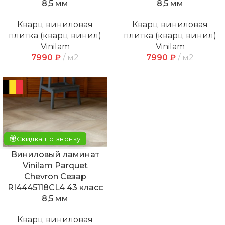
8,5 мм
8,5 мм
Кварц виниловая
Кварц виниловая
плитка (кварц винил)
плитка (кварц винил)
Vinilam
Vinilam
7990
₽
м2
7990
₽
м2
Скидка по звонку
Виниловый ламинат
Vinilam Parquet
Chevron Сезар
RI4445118CL4 43 класс
8,5 мм
Кварц виниловая