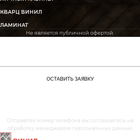
КВАРЦ ВИНИЛ
ЛАМИНАТ
Не является публичной офертой.
ЖДУ ЗВОНКА
ОСТАВИТЬ ЗАЯВКУ
+7 (991) 885‑01‑01‬
Мы онлайн
Отправляя номер телефона вы соглашаетесь на
обработку менеджером
персональных данных.