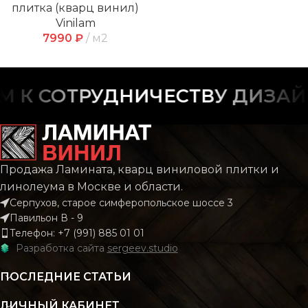
плитка (кварц винил)
Vinilam
7990
₽
м2
К СОТРУДНИЧЕСТВУ ДИЗАЙН
Продажа Ламината, кварц виниловой плитки и
линолеума в Москве и области.
Серпухов, старое симферопольское шоссе 3
Павильон В - 9
Телефон: +7 (991) 885 01 01
Разработка сайта
sergeev.studio
ПОСЛЕДНИЕ СТАТЬИ
ЛИЧНЫЙ КАБИНЕТ